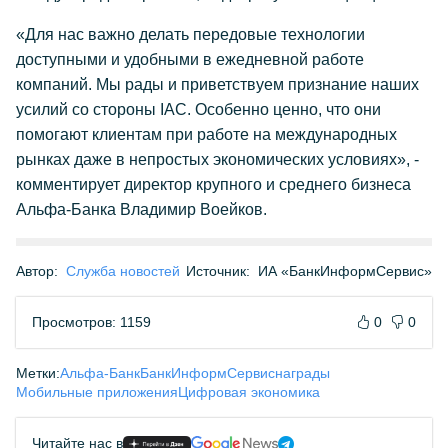
«Для нас важно делать передовые технологии
доступными и удобными в ежедневной работе
компаний. Мы рады и приветствуем признание наших
усилий со стороны IAC. Особенно ценно, что они
помогают клиентам при работе на международных
рынках даже в непростых экономических условиях», -
комментирует директор крупного и среднего бизнеса
Альфа-Банка Владимир Воейков.
Автор:
Служба новостей
Источник:
ИА «БанкИнформСервис»
Просмотров: 1159
0
0
Метки:
Альфа-Банк
БанкИнформСервис
награды
Мобильные приложения
Цифровая экономика
Читайте нас в