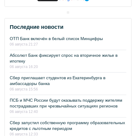
Последние новости
ОТП Банк включён в белый список Минцифры
06 августа 21:27
Абсолют Банк фиксирует спрос на вторичное жилье в
ипотеку
06 августа 16:20
Сбер приглашает студентов из Екатеринбурга в
амбассадоры банка
06 августа 15:56
ПСБ и МЧС России будут оказывать поддержку жителям
пострадавших при чрезвычайных ситуациях регионов
06 августа 12:40
Сбер запустил собственную программу образовательных
кредитов с льготным периодом
06 августа 12:33