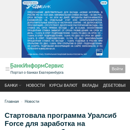
РЕКЛАМА
Войти
Портал о банках Екатеринбурга
БАНКИ
НОВОСТИ
КУРСЫ ВАЛЮТ
ВКЛАДЫ
ДЕБЕТОВЫЕ 
Главная
Новости
Стартовала программа Уралсиб
Force для заработка на