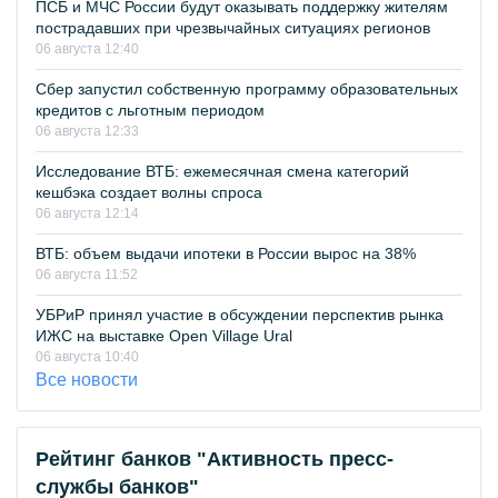
ПСБ и МЧС России будут оказывать поддержку жителям
пострадавших при чрезвычайных ситуациях регионов
06 августа 12:40
Сбер запустил собственную программу образовательных
кредитов с льготным периодом
06 августа 12:33
Исследование ВТБ: ежемесячная смена категорий
кешбэка создает волны спроса
06 августа 12:14
ВТБ: объем выдачи ипотеки в России вырос на 38%
06 августа 11:52
УБРиР принял участие в обсуждении перспектив рынка
ИЖС на выставке Open Village Ural
06 августа 10:40
Все новости
Рейтинг банков "Активность пресс-
службы банков"