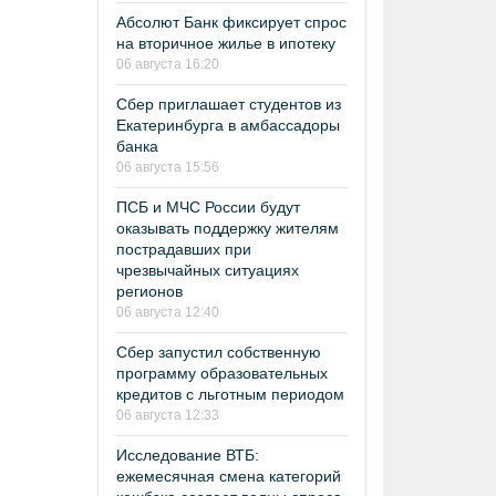
Абсолют Банк фиксирует спрос
на вторичное жилье в ипотеку
06 августа 16:20
Сбер приглашает студентов из
Екатеринбурга в амбассадоры
банка
06 августа 15:56
ПСБ и МЧС России будут
оказывать поддержку жителям
пострадавших при
чрезвычайных ситуациях
регионов
06 августа 12:40
Сбер запустил собственную
программу образовательных
кредитов с льготным периодом
06 августа 12:33
Исследование ВТБ:
ежемесячная смена категорий