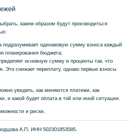
тежей
ыбрать, каким образом будут производиться
ых:
а подразумевает одинаковую сумму взноса каждый
ля планирования бюджета;
ределяет основную сумму и проценты так, что
. Это снижает переплату, однако первые взносы
ожно увидеть, как меняются платежи, как
и, и какой будет оплата в той или иной ситуации.
можности и риски.
лодцова А.П. ИНН 502301853585.