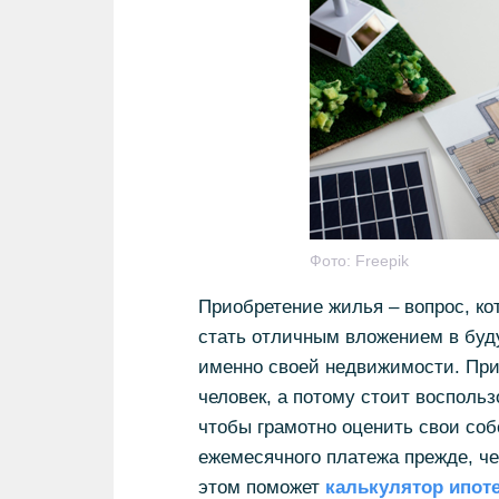
Фото:
Freepik
Приобретение жилья – вопрос, ко
стать отличным вложением в буд
именно своей недвижимости. При
человек, а потому стоит воспольз
чтобы грамотно оценить свои соб
ежемесячного платежа прежде, че
этом поможет
калькулятор ипот