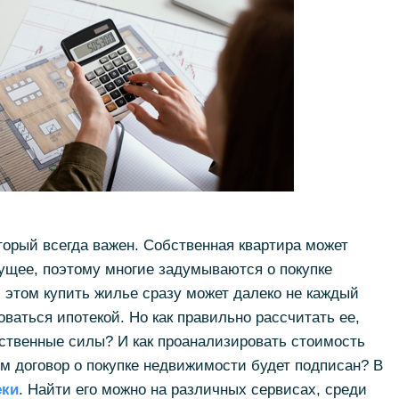
торый всегда важен. Собственная квартира может
ущее, поэтому многие задумываются о покупке
 этом купить жилье сразу может далеко не каждый
оваться ипотекой. Но как правильно рассчитать ее,
ственные силы? И как проанализировать стоимость
м договор о покупке недвижимости будет подписан? В
еки
. Найти его можно на различных сервисах, среди