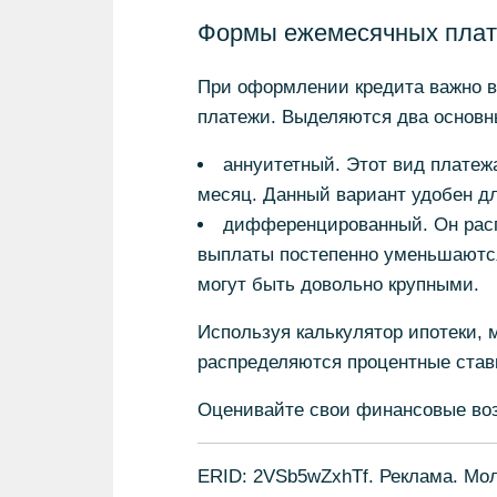
Формы ежемесячных пла
При оформлении кредита важно в
платежи. Выделяются два основн
аннуитетный. Этот вид платеж
месяц. Данный вариант удобен д
дифференцированный. Он расп
выплаты постепенно уменьшаются
могут быть довольно крупными.
Используя калькулятор ипотеки, м
распределяются процентные ставк
Оценивайте свои финансовые воз
ERID: 2VSb5wZxhTf. Реклама. Мо