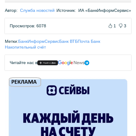
Автор:
Служба новостей
Источник:
ИА «БанкИнформСервис»
Просмотров: 6078
1
3
Метки:
БанкИнформСервис
Банк ВТБ
Почта Банк
Накопительный счёт
Читайте нас в