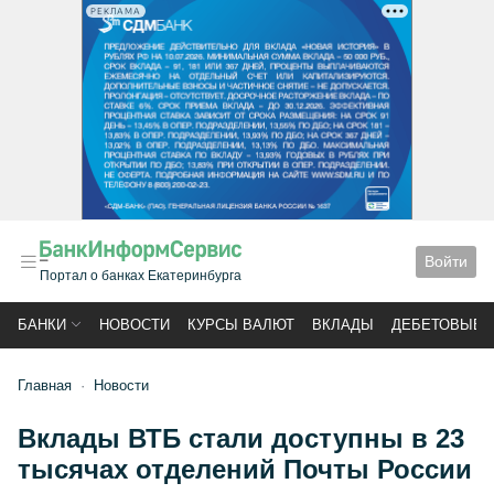
РЕКЛАМА
Войти
Портал о банках Екатеринбурга
БАНКИ
НОВОСТИ
КУРСЫ ВАЛЮТ
ВКЛАДЫ
ДЕБЕТОВЫЕ 
Главная
Новости
Вклады ВТБ стали доступны в 23
тысячах отделений Почты России