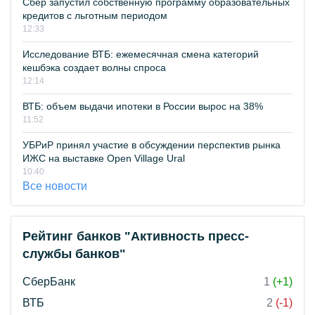
Сбер запустил собственную программу образовательных
кредитов с льготным периодом
12:33
Исследование ВТБ: ежемесячная смена категорий
кешбэка создает волны спроса
12:14
ВТБ: объем выдачи ипотеки в России вырос на 38%
11:52
УБРиР принял участие в обсуждении перспектив рынка
ИЖС на выставке Open Village Ural
10:40
Все новости
Рейтинг банков "Активность пресс-
службы банков"
СберБанк
1
(+1)
ВТБ
2
(-1)