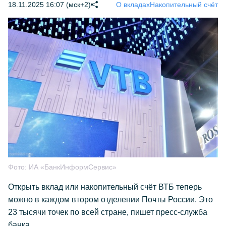
18.11.2025 16:07 (мск+2)
О вкладах
Накопительный счёт
Фото:
ИА «БанкИнформСервис»
Открыть вклад или накопительный счёт ВТБ теперь
можно в каждом втором отделении Почты России. Это
23 тысячи точек по всей стране, пишет пресс-служба
банка.