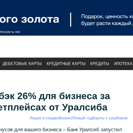
ДЕБЕТОВЫЕ КАРТЫ
КРЕДИТНЫЕ КАРТЫ
КРЕДИТЫ
ИПОТЕКА
эк 26% для бизнеса за
етплейсах от Уралсиба
Акции и скидки
Бизнес
Новый год
Карты с кэшбэком
нусов для вашего бизнеса – Банк Уралсиб запустил