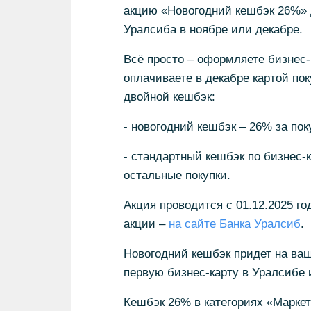
акцию «Новогодний кешбэк 26%» 
Уралсиба в ноябре или декабре.
Всё просто – оформляете бизнес-к
оплачиваете в декабре картой по
двойной кешбэк:
- новогодний кешбэк – 26% за пок
- стандартный кешбэк по бизнес-к
остальные покупки.
Акция проводится с 01.12.2025 го
акции –
на сайте Банка Уралсиб
.
Новогодний кешбэк придет на ваш
первую бизнес-карту в Уралсибе 
Кешбэк 26% в категориях «Маркет