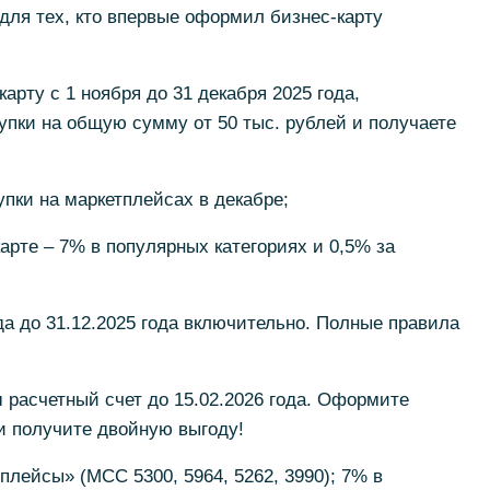
для тех, кто впервые оформил бизнес-карту
арту с 1 ноября до 31 декабря 2025 года,
купки на общую сумму от 50 тыс. рублей и получаете
упки на маркетплейсах в декабре;
арте – 7% в популярных категориях и 0,5% за
да до 31.12.2025 года включительно. Полные правила
 расчетный счет до 15.02.2026 года. Оформите
и получите двойную выгоду!
плейсы» (МСС 5300, 5964, 5262, 3990); 7% в