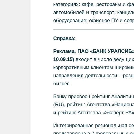
категориях: кафе, рестораны и фа
автомобилей и транспорт; канце
оборудование; офисное ПУ и сопр
Справка:
Реклама. ПАО «БАНК УРАЛСИБ» 
10.09.15)
входит в число ведущих
корпоративным клиентам широкий 
направления деятельности – роз
бизнес.
Банку присвоен рейтинг Аналитич
(RU), рейтинг Агентства «Национ
и рейтинг Агентства «Эксперт РА»
Интегрированная региональная се
представлена в 7 федеральных окр