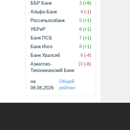
ББР Банк
3
(+9)
Альфа-Банк
4
(-1)
Россельхозбанк
5
(+1)
УБРиР
6
(+1)
Банк ПСБ
7
(+1)
Банк Инго
8
(+1)
Банк Уралсиб
9
(-4)
Азиатско-
10
(-6)
Тихоокеанский Банк
на
Общий
06.08.2026
рейтинг