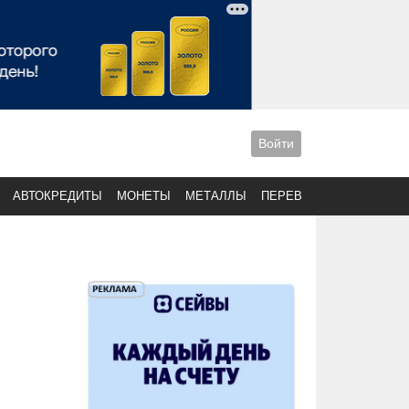
Войти
АВТОКРЕДИТЫ
МОНЕТЫ
МЕТАЛЛЫ
ПЕРЕВОДЫ