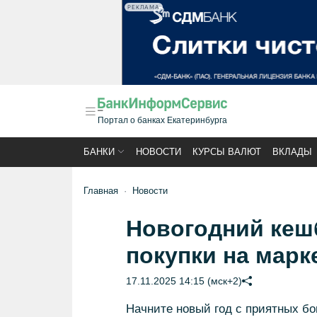
РЕКЛАМА
Портал о банках Екатеринбурга
БАНКИ
НОВОСТИ
КУРСЫ ВАЛЮТ
ВКЛАДЫ
Главная
Новости
Новогодний кешб
покупки на марк
17.11.2025 14:15 (мск+2)
Начните новый год с приятных бо