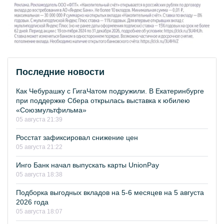
Последние новости
Как Чебурашку с ГигаЧатом подружили. В Екатеринбурге
при поддержке Сбера открылась выставка к юбилею
«Союзмультфильма»
05 августа 21:39
Росстат зафиксировал снижение цен
05 августа 21:22
Инго Банк начал выпускать карты UnionPay
05 августа 18:38
Подборка выгодных вкладов на 5-6 месяцев на 5 августа
2026 года
05 августа 18:07