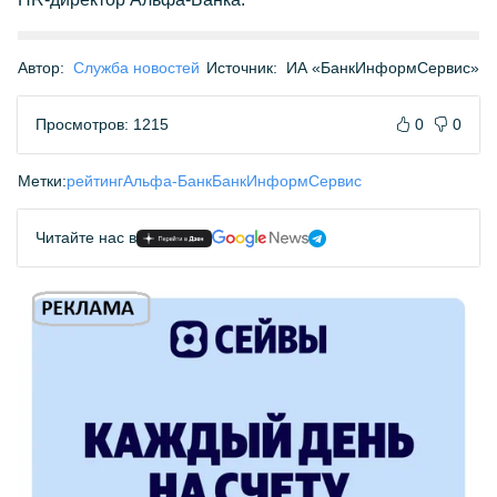
Автор:
Служба новостей
Источник:
ИА «БанкИнформСервис»
Просмотров: 1215
0
0
Метки:
рейтинг
Альфа-Банк
БанкИнформСервис
Читайте нас в