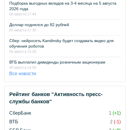
Подборка выгодных вкладов на 3-4 месяца на 5 августа
2026 года
05 августа 17:44
Доллар поднялся до 82 рублей
05 августа 17:30
Сбер: нейросеть Kandinsky будет создавать видео для
обучения роботов
05 августа 15:30
ВТБ выплатил дивиденды розничным акционерам
05 августа 14:56
Все новости
Рейтинг банков "Активность пресс-
службы банков"
СберБанк
1
(+1)
ВТБ
2
(-1)