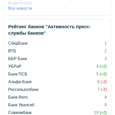
06 августа 12:40
Все новости
Рейтинг банков "Активность пресс-
службы банков"
СберБанк
1
ВТБ
2
ББР Банк
3
УБРиР
4
(+2)
Банк ПСБ
5
(+2)
Альфа-Банк
6
(-2)
Россельхозбанк
7
(-2)
Банк Инго
8
Банк Уралсиб
9
Совкомбанк
10
(+2)