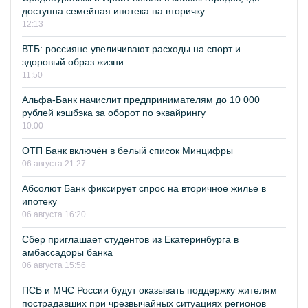
доступна семейная ипотека на вторичку
12:13
ВТБ: россияне увеличивают расходы на спорт и
здоровый образ жизни
11:50
Альфа-Банк начислит предпринимателям до 10 000
рублей кэшбэка за оборот по эквайрингу
10:00
ОТП Банк включён в белый список Минцифры
06 августа 21:27
Абсолют Банк фиксирует спрос на вторичное жилье в
ипотеку
06 августа 16:20
Сбер приглашает студентов из Екатеринбурга в
амбассадоры банка
06 августа 15:56
ПСБ и МЧС России будут оказывать поддержку жителям
пострадавших при чрезвычайных ситуациях регионов