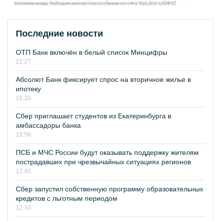
Последние новости
ОТП Банк включён в белый список Минцифры
21:27
Абсолют Банк фиксирует спрос на вторичное жилье в
ипотеку
16:20
Сбер приглашает студентов из Екатеринбурга в
амбассадоры банка
15:56
ПСБ и МЧС России будут оказывать поддержку жителям
пострадавших при чрезвычайных ситуациях регионов
12:40
Сбер запустил собственную программу образовательных
кредитов с льготным периодом
12:33