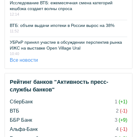
Исследование ВТБ: ежемесячная смена категорий
кешбэка создает волны спроса
12:14
ВТБ: объем выдачи ипотеки в России вырос на 38%
11:52
УБРиР принял участие в обсуждении перспектив рынка
ИЖС на выставке Open Village Ural
10:40
Все новости
Рейтинг банков "Активность пресс-
службы банков"
СберБанк
1
(+1)
ВТБ
2
(-1)
ББР Банк
3
(+9)
Альфа-Банк
4
(-1)