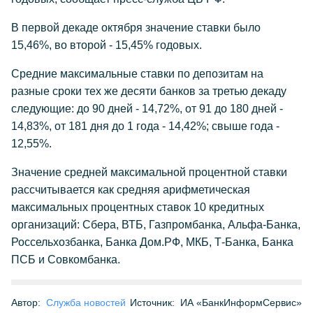
В первой декаде октября значение ставки было
15,46%, во второй - 15,45% годовых.
Cредние максимальные ставки по депозитам на
разные сроки тех же десяти банков за третью декаду
следующие: до 90 дней - 14,72%, от 91 до 180 дней -
14,83%, от 181 дня до 1 года - 14,42%; свыше года -
12,55%.
Значение средней максимальной процентной ставки
рассчитывается как средняя арифметическая
максимальных процентных ставок 10 кредитных
организаций: Сбера, ВТБ, Газпромбанка, Альфа-Банка,
Россельхозбанка, Банка Дом.РФ, МКБ, Т-Банка, Банка
ПСБ и Совкомбанка.
Автор:
Служба новостей
Источник:
ИА «БанкИнформСервис»