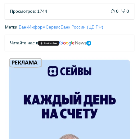
Просмотров: 1744
0
0
Метки:
БанкИнформСервис
Банк России (ЦБ РФ)
Читайте нас в