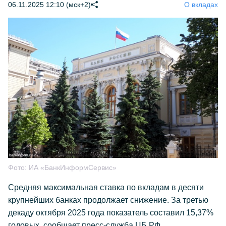
06.11.2025 12:10 (мск+2)
О вкладах
Фото:
ИА «БанкИнформСервис»
Средняя максимальная ставка по вкладам в десяти
крупнейших банках продолжает снижение. За третью
декаду октября 2025 года показатель составил 15,37%
годовых, сообщает пресс-служба ЦБ РФ.