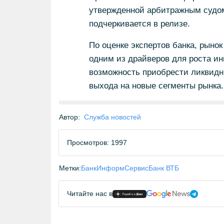
утвержденной арбитражным судом,
подчеркивается в релизе.
По оценке экспертов банка, рынок
одним из драйверов для роста ин
возможность приобрести ликвидны
выхода на новые сегменты рынка.
Автор:
Служба новостей
Просмотров: 1997
Метки:
БанкИнформСервис
Банк ВТБ
Читайте нас в