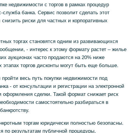
пке недвижимости с торгов в рамках процедур
с-служба банка. Сервис позволит сделать этот
 снизить риски для частных и корпоративных
тных торгах становятся одним из развивающихся
сообщении, - интерес к этому формату растет – жилье
ких аукционах часто продаются на 20% ниже
х этапах торгов дисконты могут быть еще больше.
 пройти весь путь покупки недвижимости под
ка - от консультации и регистрации на электронной
и оформления сделки. Такой формат снижает риск
необходимости самостоятельно разбираться в
банкротству.
анкротным торгам юридически полностью безопасны.
я по результатам публичной процедуры,