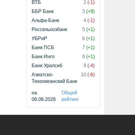
ВТБ
2
(-1)
ББР Банк
3
(+9)
Альфа-Банк
4
(-1)
Россельхозбанк
5
(+1)
УБРиР
6
(+1)
Банк ПСБ
7
(+1)
Банк Инго
8
(+1)
Банк Уралсиб
9
(-4)
Азиатско-
10
(-6)
Тихоокеанский Банк
на
Общий
06.08.2026
рейтинг