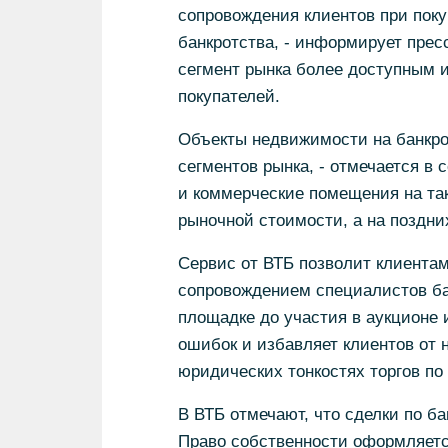
сопровождения клиентов при поку
банкротства, - информирует прес
сегмент рынка более доступным и
покупателей.
Объекты недвижимости на банкро
сегментов рынка, - отмечается в 
и коммерческие помещения на та
рыночной стоимости, а на поздни
Сервис от ВТБ позволит клиентам
сопровождением специалистов бан
площадке до участия в аукционе 
ошибок и избавляет клиентов от 
юридических тонкостях торгов по 
В ВТБ отмечают, что сделки по б
Право собственности оформляетс