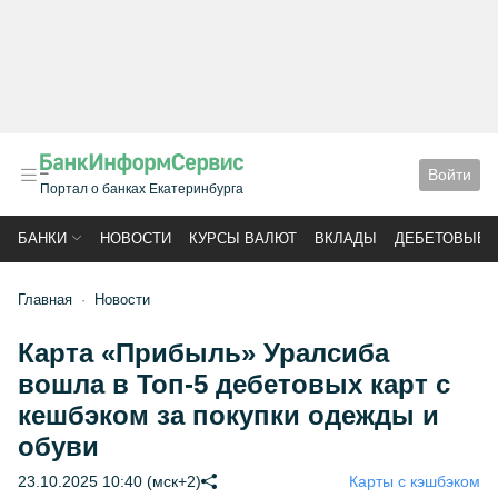
Войти
Портал о банках Екатеринбурга
БАНКИ
НОВОСТИ
КУРСЫ ВАЛЮТ
ВКЛАДЫ
ДЕБЕТОВЫЕ 
Главная
Новости
Карта «Прибыль» Уралсиба
вошла в Топ-5 дебетовых карт с
кешбэком за покупки одежды и
обуви
23.10.2025 10:40 (мск+2)
Карты с кэшбэком