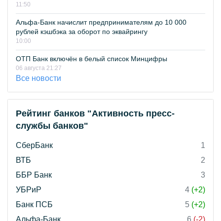
11:50
Альфа-Банк начислит предпринимателям до 10 000
рублей кэшбэка за оборот по эквайрингу
10:00
ОТП Банк включён в белый список Минцифры
06 августа 21:27
Все новости
Рейтинг банков "Активность пресс-
службы банков"
СберБанк
1
ВТБ
2
ББР Банк
3
УБРиР
4
(+2)
Банк ПСБ
5
(+2)
Альфа-Банк
6
(-2)