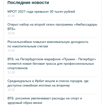
Последние новости
МРОТ 2027 года превысит 30 тысяч рублей
20:46
Открыт набор на второй сезон программы «Амбассадоры
ВТБ»
16:30
Россельхозбанк повысил максимальную доходность
по накопительным счетам
15:40
ВТБ: на Петербургском марафоне «Пушкин - Петербург»
появится новая беговая трасса для профессиональных
спортсменов
12:28
Среднеуральск и Ирбит вошли в список городов, где
доступна семейная ипотека на вторичку
12:13
ВТБ: россияне увеличивают расходы на спорт и
здоровый образ жизни