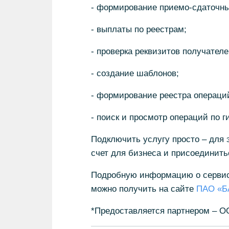
- формирование приемо-сдаточны
- выплаты по реестрам;
- проверка реквизитов получателе
- создание шаблонов;
- формирование реестра операций
- поиск и просмотр операций по г
Подключить услугу просто – для 
счет для бизнеса и присоединитьс
Подробную информацию о сервисе,
можно получить на сайте
ПАО «Б
*Предоставляется партнером – 