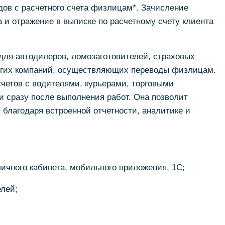
ов с расчетного счета физлицам*. Зачисление
 и отражение в выписке по расчетному счету клиента
для автодилеров, ломозаготовителей, страховых
угих компаний, осуществляющих переводы физлицам.
четов с водителями, курьерами, торговыми
 сразу после выполнения работ. Она позволит
благодаря встроенной отчетности, аналитике и
личного кабинета, мобильного приложения, 1С;
елей;