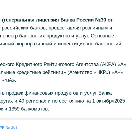
(генеральная лицензия Банка России №30 от
 российских банков, предоставляя розничным и
спектр банковских продуктов и услуг. Основные
ничный, корпоративный и инвестиционно-банковский
еского Кредитного Рейтингового Агентства (АКРА) «А»
альные кредитные рейтинги» (Агентство «НКР») «А+»
 «ruА».
ть продаж финансовых продуктов и услуг Банка
ругах и 49 регионах и по состоянию на 1 октября2025
ж и 1359 банкоматов.
РФ № 30)