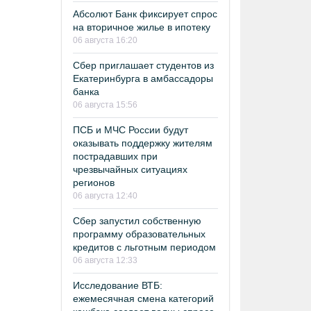
Абсолют Банк фиксирует спрос
на вторичное жилье в ипотеку
06 августа 16:20
Сбер приглашает студентов из
Екатеринбурга в амбассадоры
банка
06 августа 15:56
ПСБ и МЧС России будут
оказывать поддержку жителям
пострадавших при
чрезвычайных ситуациях
регионов
06 августа 12:40
Сбер запустил собственную
программу образовательных
кредитов с льготным периодом
06 августа 12:33
Исследование ВТБ:
ежемесячная смена категорий