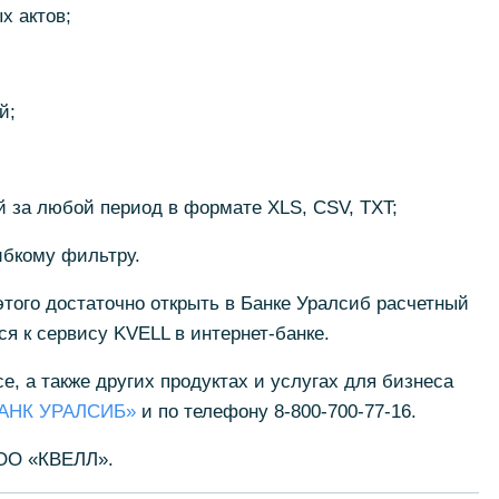
х актов;
й;
 за любой период в формате XLS, CSV, TXT;
ибкому фильтру.
этого достаточно открыть в Банке Уралсиб расчетный
я к сервису KVELL в интернет-банке.
 а также других продуктах и услугах для бизнеса
АНК УРАЛСИБ»
и по телефону 8-800-700-77-16.
ООО «КВЕЛЛ».