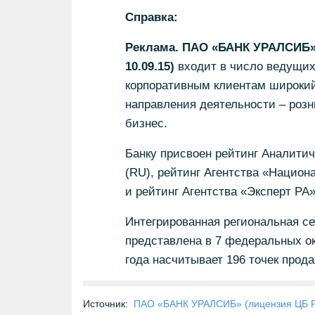
Справка:
Реклама. ПАО «БАНК УРАЛСИБ» 
10.09.15)
входит в число ведущих
корпоративным клиентам широкий 
направления деятельности – роз
бизнес.
Банку присвоен рейтинг Аналитич
(RU), рейтинг Агентства «Национ
и рейтинг Агентства «Эксперт РА»
Интегрированная региональная се
представлена в 7 федеральных ок
года насчитывает 196 точек прода
Источник:
ПАО «БАНК УРАЛСИБ» (лицензия ЦБ 