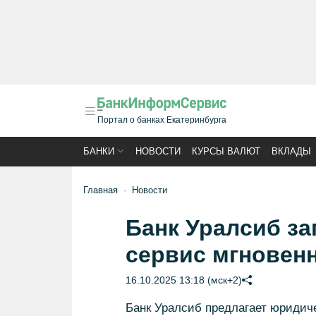
Портал о банках Екатеринбурга
БАНКИ
НОВОСТИ
КУРСЫ ВАЛЮТ
ВКЛАДЫ
Главная
Новости
Банк Уралсиб за
сервис мгновен
16.10.2025 13:18 (мск+2)
Банк Уралсиб предлагает юриди