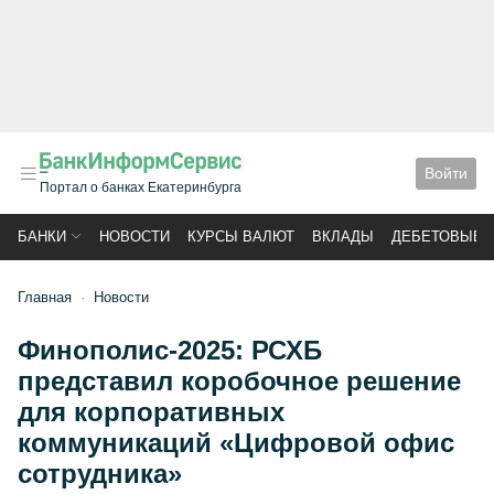
Войти
Портал о банках Екатеринбурга
БАНКИ
НОВОСТИ
КУРСЫ ВАЛЮТ
ВКЛАДЫ
ДЕБЕТОВЫЕ 
Главная
Новости
Финополис-2025: РСХБ
представил коробочное решение
для корпоративных
коммуникаций «Цифровой офис
сотрудника»