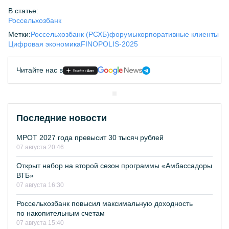
В статье:
Россельхозбанк
Метки:
Россельхозбанк (РСХБ)
форумы
корпоративные клиенты
Цифровая экономика
FINOPOLIS-2025
Читайте нас в
Последние новости
МРОТ 2027 года превысит 30 тысяч рублей
07 августа 20:46
Открыт набор на второй сезон программы «Амбассадоры
ВТБ»
07 августа 16:30
Россельхозбанк повысил максимальную доходность
по накопительным счетам
07 августа 15:40