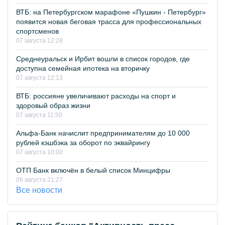
ВТБ: на Петербургском марафоне «Пушкин - Петербург»
появится новая беговая трасса для профессиональных
спортсменов
07 августа 12:28
Среднеуральск и Ирбит вошли в список городов, где
доступна семейная ипотека на вторичку
07 августа 12:13
ВТБ: россияне увеличивают расходы на спорт и
здоровый образ жизни
07 августа 11:50
Альфа-Банк начислит предпринимателям до 10 000
рублей кэшбэка за оборот по эквайрингу
07 августа 10:00
ОТП Банк включён в белый список Минцифры
06 августа 21:27
Все новости