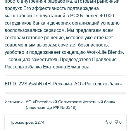
просто внутренняя разработка, а готовый рыночный
продукт. Его эффективность подтверждена
масштабной эксплуатацией в РСХБ: более 40 000
сотрудников банка и дочерних организаций успешно
воспользовались сервисом. Мы предлагаем всем
секторам готовое решение, которое уже отвечает
современным вызовам: сочетает безопасность,
удобство и поддерживает концепцию Work-Life Blend»,
– сообщила заместитель Председателя Правления
Россельхозбанка Екатерина Елманова.
ERID: 2VSb5whNx4H. Реклама. АО «Россельхозбанк».
Источник:
АО «Российский Сельскохозяйственный банк»
(лицензия ЦБ РФ № 3349)
Просмотров: 2274
0
0