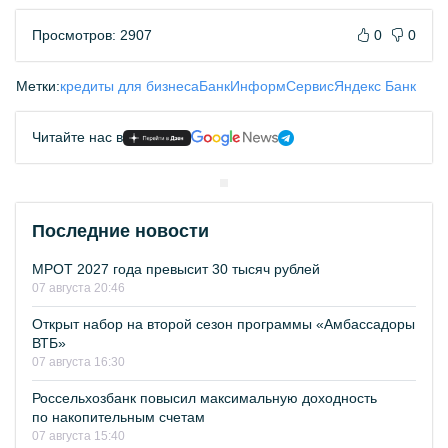
Просмотров: 2907
0
0
Метки:
кредиты для бизнеса
БанкИнформСервис
Яндекс Банк
Читайте нас в
Последние новости
МРОТ 2027 года превысит 30 тысяч рублей
07 августа 20:46
Открыт набор на второй сезон программы «Амбассадоры
ВТБ»
07 августа 16:30
Россельхозбанк повысил максимальную доходность
по накопительным счетам
07 августа 15:40