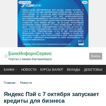
РЕКЛАМА
Войти
Портал о банках Екатеринбурга
БАНКИ
НОВОСТИ
КУРСЫ ВАЛЮТ
ВКЛАДЫ
ДЕБЕТОВЫЕ 
Главная
Новости
Яндекс Пэй с 7 октября запускает
кредиты для бизнеса