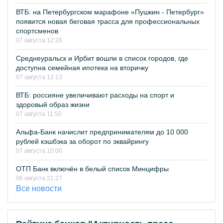
ВТБ: на Петербургском марафоне «Пушкин - Петербург»
появится новая беговая трасса для профессиональных
спортсменов
07 августа 12:28
Среднеуральск и Ирбит вошли в список городов, где
доступна семейная ипотека на вторичку
07 августа 12:13
ВТБ: россияне увеличивают расходы на спорт и
здоровый образ жизни
07 августа 11:50
Альфа-Банк начислит предпринимателям до 10 000
рублей кэшбэка за оборот по эквайрингу
07 августа 10:00
ОТП Банк включён в белый список Минцифры
06 августа 21:27
Все новости