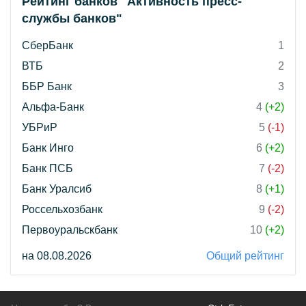
Рейтинг банков "Активность пресс-
службы банков"
СберБанк
1
ВТБ
2
ББР Банк
3
Альфа-Банк
4
(+2)
УБРиР
5
(-1)
Банк Инго
6
(+2)
Банк ПСБ
7
(-2)
Банк Уралсиб
8
(+1)
Россельхозбанк
9
(-2)
Первоуральскбанк
10
(+2)
на 08.08.2026
Общий рейтинг