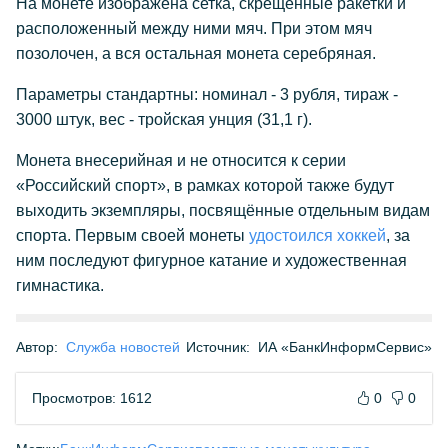
На монете изображена сетка, скрещённые ракетки и
расположенный между ними мяч. При этом мяч
позолочен, а вся остальная монета серебряная.
Параметры стандартны: номинал - 3 рубля, тираж -
3000 штук, вес - тройская унция (31,1 г).
Монета внесерийная и не относится к серии
«Российский спорт», в рамках которой также будут
выходить экземпляры, посвящённые отдельным видам
спорта. Первым своей монеты
удостоился хоккей
, за
ним последуют фигурное катание и художественная
гимнастика.
Автор:
Служба новостей
Источник:
ИА «БанкИнформСервис»
Просмотров: 1612
0
0