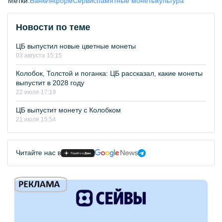
Метки:
БанкИнформСервис
памятные монеты
культура
Новости по теме
ЦБ выпустил новые цветные монеты
03 августа 15:15
Колобок, Толстой и поганка: ЦБ рассказал, какие монеты
выпустит в 2028 году
22 июля 17:19
ЦБ выпустит монету с Колобком
21 июля 15:54
Читайте нас в