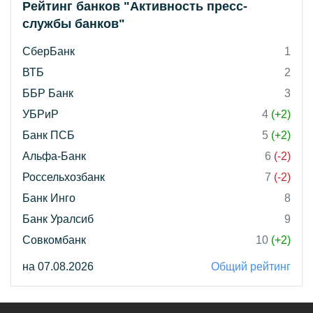
Рейтинг банков "Активность пресс-
службы банков"
СберБанк
1
ВТБ
2
ББР Банк
3
УБРиР
4
(+2)
Банк ПСБ
5
(+2)
Альфа-Банк
6
(-2)
Россельхозбанк
7
(-2)
Банк Инго
8
Банк Уралсиб
9
Совкомбанк
10
(+2)
на 07.08.2026
Общий рейтинг