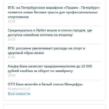
ВТБ: на Петербургском марафоне «Пушкин - Петербург»
появится новая беговая трасса для профессиональных
спортсменов
12:28
Среднеуральск и Ирбит вошли в список городов, где
доступна семейная ипотека на вторичку
12:13
ВТБ: россияне увеличивают расходы на спорт и
здоровый образ жизни
11:50
Альфа-Банк начислит предпринимателям до 10 000
рублей кэшбэка за оборот по эквайрингу
10:00
ОТП Банк включён в белый список Минцифры
06 августа 21:27
Все новости