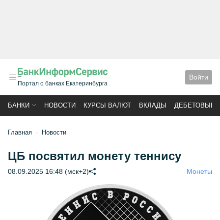
Войти
Портал о банках Екатеринбурга
БАНКИ
НОВОСТИ
КУРСЫ ВАЛЮТ
ВКЛАДЫ
ДЕБЕТОВЫЕ 
Главная
Новости
ЦБ посвятил монету теннису
08.09.2025 16:48 (мск+2)
Монеты