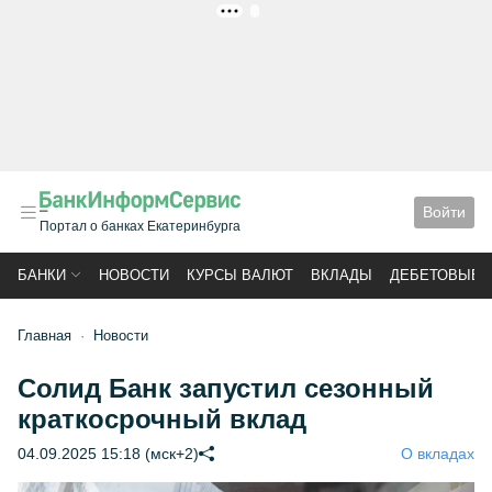
РЕКЛАМА
Войти
Портал о банках Екатеринбурга
БАНКИ
НОВОСТИ
КУРСЫ ВАЛЮТ
ВКЛАДЫ
ДЕБЕТОВЫЕ 
Главная
Новости
Солид Банк запустил сезонный
краткосрочный вклад
04.09.2025 15:18 (мск+2)
О вкладах