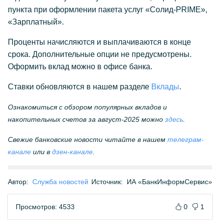
пункта при оформлении пакета услуг «Солид-PRIME»,
«Зарплатный».
Проценты начисляются и выплачиваются в конце
срока. Дополнительные опции не предусмотрены.
Оформить вклад можно в офисе банка.
Ставки обновляются в нашем разделе
Вклады
.
Ознакомиться с обзором популярных вкладов и
накопительных счетов за август-2025 можно
здесь
.
Свежие банковские новости читайте в нашем
телеграм-
канале
или в
дзен-канале
.
Автор:
Служба новостей
Источник:
ИА «БанкИнформСервис»
Просмотров: 4533
0
1