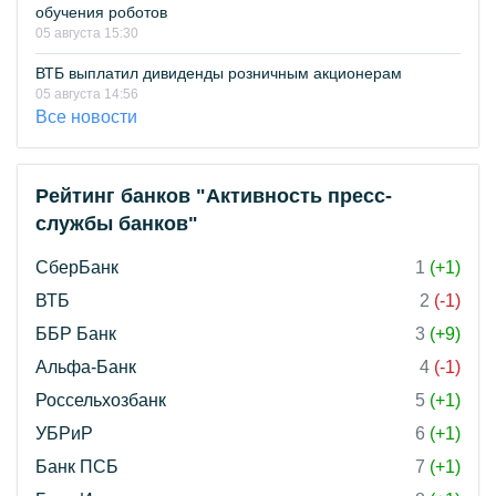
обучения роботов
05 августа 15:30
ВТБ выплатил дивиденды розничным акционерам
05 августа 14:56
Все новости
Рейтинг банков "Активность пресс-
службы банков"
СберБанк
1
(+1)
ВТБ
2
(-1)
ББР Банк
3
(+9)
Альфа-Банк
4
(-1)
Россельхозбанк
5
(+1)
УБРиР
6
(+1)
Банк ПСБ
7
(+1)