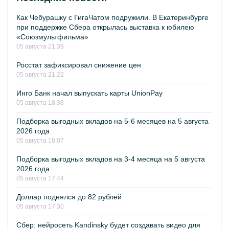
Как Чебурашку с ГигаЧатом подружили. В Екатеринбурге
при поддержке Сбера открылась выставка к юбилею
«Союзмультфильма»
05 августа 21:39
Росстат зафиксировал снижение цен
05 августа 21:22
Инго Банк начал выпускать карты UnionPay
05 августа 18:38
Подборка выгодных вкладов на 5-6 месяцев на 5 августа
2026 года
05 августа 18:07
Подборка выгодных вкладов на 3-4 месяца на 5 августа
2026 года
05 августа 17:44
Доллар поднялся до 82 рублей
05 августа 17:30
Сбер: нейросеть Kandinsky будет создавать видео для