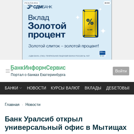
РЕКЛАМА
Войти
Портал о банках Екатеринбурга
БАНКИ
НОВОСТИ
КУРСЫ ВАЛЮТ
ВКЛАДЫ
ДЕБЕТОВЫЕ 
Главная
Новости
Банк Уралсиб открыл
универсальный офис в Мытищах