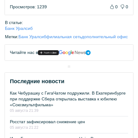
Просмотров: 1239
0
0
В статье:
Банк Уралсиб
Метки:
Банк Уралсиб
филиальная сеть
дополнительный офис
Читайте нас в
Последние новости
Как Чебурашку с ГигаЧатом подружили. В Екатеринбурге
при поддержке Сбера открылась выставка к юбилею
«Союзмультфильма»
05 августа 21:39
Росстат зафиксировал снижение цен
05 августа 21:22