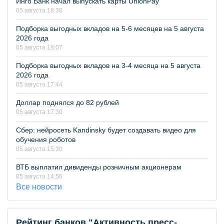
Инго Банк начал выпускать карты UnionPay
05 августа 18:38
Подборка выгодных вкладов на 5-6 месяцев на 5 августа
2026 года
05 августа 18:07
Подборка выгодных вкладов на 3-4 месяца на 5 августа
2026 года
05 августа 17:44
Доллар поднялся до 82 рублей
05 августа 17:30
Сбер: нейросеть Kandinsky будет создавать видео для
обучения роботов
05 августа 15:30
ВТБ выплатил дивиденды розничным акционерам
05 августа 14:56
Все новости
Рейтинг банков "Активность пресс-