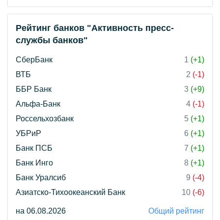
Рейтинг банков "Активность пресс-
службы банков"
СберБанк
1
(+1)
ВТБ
2
(-1)
ББР Банк
3
(+9)
Альфа-Банк
4
(-1)
Россельхозбанк
5
(+1)
УБРиР
6
(+1)
Банк ПСБ
7
(+1)
Банк Инго
8
(+1)
Банк Уралсиб
9
(-4)
Азиатско-Тихоокеанский Банк
10
(-6)
на 06.08.2026
Общий рейтинг