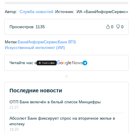
Автор:
Служба новостей
Источник:
ИА «БанкИнформСервис»
Просмотров: 1135
0
0
Метки:
БанкИнформСервис
Банк ВТБ
Искусственный интеллект (ИИ)
Читайте нас в
Последние новости
ОТП Банк включён в белый список Минцифры
21:27
Абсолют Банк фиксирует спрос на вторичное жилье в
ипотеку
16:20