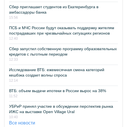
Сбер приглашает студентов из Екатеринбурга в
амбассадоры банка
15:56
ПСБ и МЧС России будут оказывать поддержку жителям
пострадавших при чрезвычайных ситуациях регионов
12:40
Сбер запустил собственную программу образовательных
кредитов с льготным периодом
12:33
Исследование ВТБ: ежемесячная смена категорий
кешбэка создает волны спроса
12:14
ВТБ: объем выдачи ипотеки в России вырос на 38%
11:52
УБРиР принял участие в обсуждении перспектив рынка
ИЖС на выставке Open Village Ural
10:40
Все новости