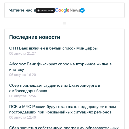
Читайте нас в
Последние новости
ОТП Банк включён в белый список Минцифры
06 августа 21:27
Абсолют Банк фиксирует спрос на вторичное жилье в
ипотеку
06 августа 16:20
Сбер приглашает студентов из Екатеринбурга в
амбассадоры банка
06 августа 15:56
ПСБ и МЧС России будут оказывать поддержку жителям
пострадавших при чрезвычайных ситуациях регионов
06 августа 12:40
Сбер запустил собственную программу образовательных