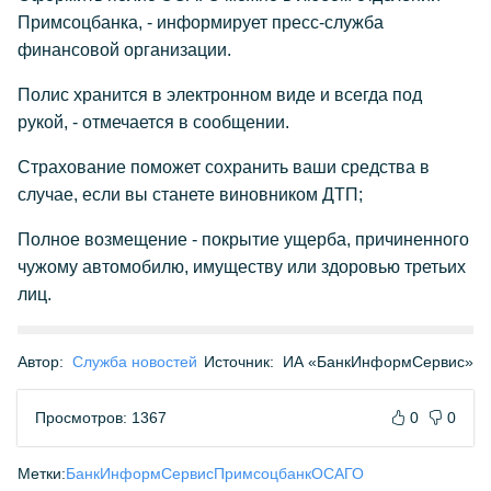
Примсоцбанка, - информирует пресс-служба
финансовой организации.
Полис хранится в электронном виде и всегда под
рукой, - отмечается в сообщении.
Страхование поможет сохранить ваши средства в
случае, если вы станете виновником ДТП;
Полное возмещение - покрытие ущерба, причиненного
чужому автомобилю, имуществу или здоровью третьих
лиц.
Автор:
Служба новостей
Источник:
ИА «БанкИнформСервис»
Просмотров: 1367
0
0
Метки:
БанкИнформСервис
Примсоцбанк
ОСАГО