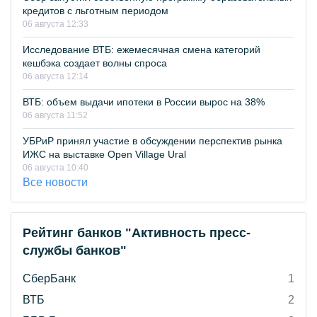
кредитов с льготным периодом
06 августа 12:33
Исследование ВТБ: ежемесячная смена категорий
кешбэка создает волны спроса
06 августа 12:14
ВТБ: объем выдачи ипотеки в России вырос на 38%
06 августа 11:52
УБРиР принял участие в обсуждении перспектив рынка
ИЖС на выставке Open Village Ural
06 августа 10:40
Все новости
Рейтинг банков "Активность пресс-
службы банков"
СберБанк
1
ВТБ
2