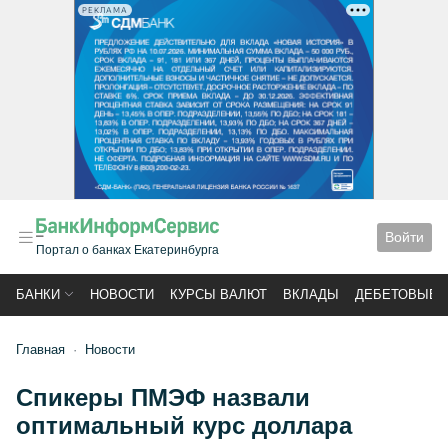
РЕКЛАМА
Войти
Портал о банках Екатеринбурга
БАНКИ
НОВОСТИ
КУРСЫ ВАЛЮТ
ВКЛАДЫ
ДЕБЕТОВЫЕ 
Главная
Новости
Спикеры ПМЭФ назвали
оптимальный курс доллара