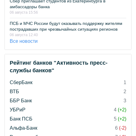
Сбер приглашает студентов из Екатеринбурга в
амбассадоры банка
06 августа 15:56
ПСБ и МЧС России будут оказывать поддержку жителям
пострадавших при чрезвычайных ситуациях регионов
06 августа 12:40
Все новости
Рейтинг банков "Активность пресс-
службы банков"
СберБанк
1
ВТБ
2
ББР Банк
3
УБРиР
4
(+2)
Банк ПСБ
5
(+2)
Альфа-Банк
6
(-2)