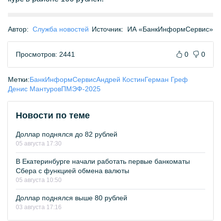
Автор:
Служба новостей
Источник:
ИА «БанкИнформСервис»
Просмотров: 2441
0
0
Метки:
БанкИнформСервис
Андрей Костин
Герман Греф
Денис Мантуров
ПМЭФ-2025
Новости по теме
Доллар поднялся до 82 рублей
05 августа 17:30
В Екатеринбурге начали работать первые банкоматы
Сбера с функцией обмена валюты
05 августа 10:50
Доллар поднялся выше 80 рублей
03 августа 17:16