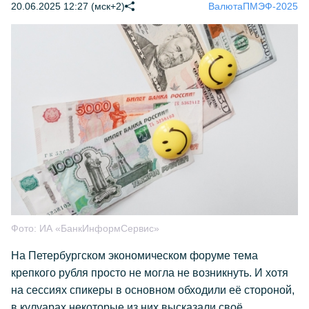
20.06.2025 12:27 (мск+2)
Валюта
ПМЭФ-2025
Фото:
ИА «БанкИнформСервис»
На Петербургском экономическом форуме тема
крепкого рубля просто не могла не возникнуть. И хотя
на сессиях спикеры в основном обходили её стороной,
в кулуарах некоторые из них высказали своё