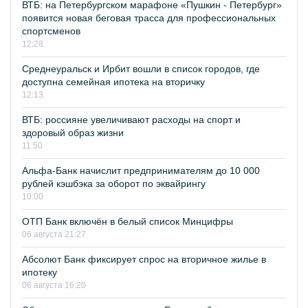
ВТБ: на Петербургском марафоне «Пушкин - Петербург»
появится новая беговая трасса для профессиональных
спортсменов
12:28
Среднеуральск и Ирбит вошли в список городов, где
доступна семейная ипотека на вторичку
12:13
ВТБ: россияне увеличивают расходы на спорт и
здоровый образ жизни
11:50
Альфа-Банк начислит предпринимателям до 10 000
рублей кэшбэка за оборот по эквайрингу
10:00
ОТП Банк включён в белый список Минцифры
06 августа 21:27
Абсолют Банк фиксирует спрос на вторичное жилье в
ипотеку
06 августа 16:20