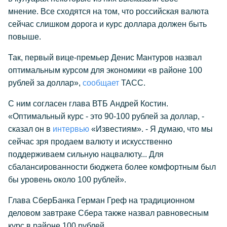
мнение. Все сходятся на том, что российская валюта
сейчас слишком дорога и курс доллара должен быть
повыше.
Так, первый вице-премьер Денис Мантуров назвал
оптимальным курсом для экономики «в районе 100
рублей за доллар»,
сообщает
ТАСС.
С ним согласен глава ВТБ Андрей Костин.
«Оптимальный курс - это 90-100 рублей за доллар, -
сказал он в
интервью
«Известиям». - Я думаю, что мы
сейчас зря продаем валюту и искусственно
поддерживаем сильную нацвалюту... Для
сбалансированности бюджета более комфортным был
бы уровень около 100 рублей».
Глава СберБанка Герман Греф на традиционном
деловом завтраке Сбера также назвал равновесным
курс в районе 100 рублей.