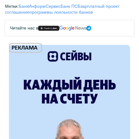
Метки:
БанкИнформСервис
Банк ПСБ
зарплатный проект
соглашение
программы лояльности банков
Читайте нас в