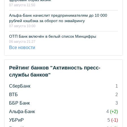
07 августа 11:50
Альфа-Банк начислит предпринимателям до 10 000
рублей кэшбэка за оборот по эквайрингу
07 августа 10:00
ОТП Банк включён в белый список Минцифры
06 августа 21:27
Все новости
Рейтинг банков "Активность пресс-
службы банков"
СберБанк
1
ВТБ
2
ББР Банк
3
Альфа-Банк
4
(+2)
УБРиР
5
(-1)