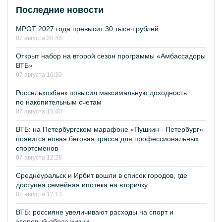
Последние новости
МРОТ 2027 года превысит 30 тысяч рублей
07 августа 20:46
Открыт набор на второй сезон программы «Амбассадоры
ВТБ»
07 августа 16:30
Россельхозбанк повысил максимальную доходность
по накопительным счетам
07 августа 15:40
ВТБ: на Петербургском марафоне «Пушкин - Петербург»
появится новая беговая трасса для профессиональных
спортсменов
07 августа 12:28
Среднеуральск и Ирбит вошли в список городов, где
доступна семейная ипотека на вторичку
07 августа 12:13
ВТБ: россияне увеличивают расходы на спорт и
здоровый образ жизни