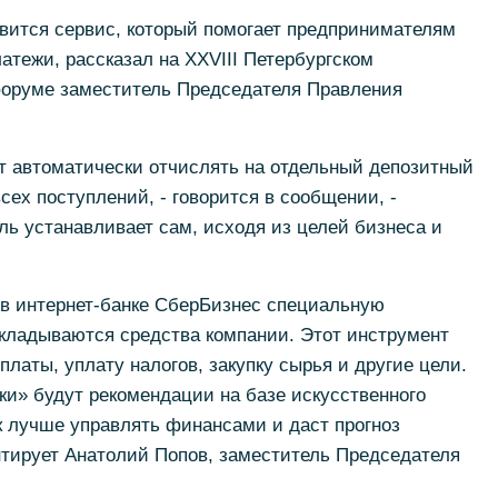
вится сервис, который помогает предпринимателям
атежи, рассказал на XXVIII Петербургском
оруме заместитель Председателя Правления
т автоматически отчислять на отдельный депозитный
сех поступлений, - говорится в сообщении, -
ь устанавливает сам, исходя из целей бизнеса и
 в интернет-банке СберБизнес специальную
ткладываются средства компании. Этот инструмент
платы, уплату налогов, закупку сырья и другие цели.
и» будут рекомендации на базе искусственного
ак лучше управлять финансами и даст прогноз
нтирует Анатолий Попов, заместитель Председателя