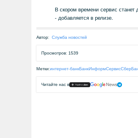
В скором времени сервис станет 
- добавляется в релизе.
Автор:
Служба новостей
Просмотров: 1539
Метки:
интернет-банк
БанкИнформСервис
СберБа
Читайте нас в