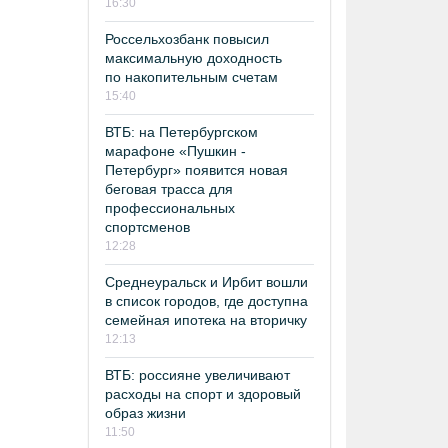
16:30
Россельхозбанк повысил
максимальную доходность
по накопительным счетам
15:40
ВТБ: на Петербургском
марафоне «Пушкин -
Петербург» появится новая
беговая трасса для
профессиональных
спортсменов
12:28
Среднеуральск и Ирбит вошли
в список городов, где доступна
семейная ипотека на вторичку
12:13
ВТБ: россияне увеличивают
расходы на спорт и здоровый
образ жизни
11:50