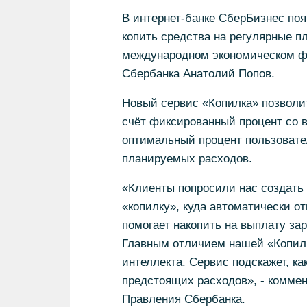
В интернет-банке СберБизнес поя
копить средства на регулярные пл
международном экономическом ф
Сбербанка Анатолий Попов.
Новый сервис «Копилка» позволи
счёт фиксированный процент со в
оптимальный процент пользовател
планируемых расходов.
«Клиенты попросили нас создать
«копилку», куда автоматически о
помогает накопить на выплату зар
Главным отличием нашей «Копилк
интеллекта. Сервис подскажет, к
предстоящих расходов», - комме
Правления Сбербанка.