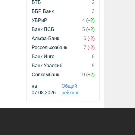
ВТБ
2
ББР Банк
3
УБРиР
4
(+2)
Банк ПСБ
5
(+2)
Альфа-Банк
6
(-2)
Россельхозбанк
7
(-2)
Банк Инго
8
Банк Уралсиб
9
Совкомбанк
10
(+2)
на
Общий
07.08.2026
рейтинг