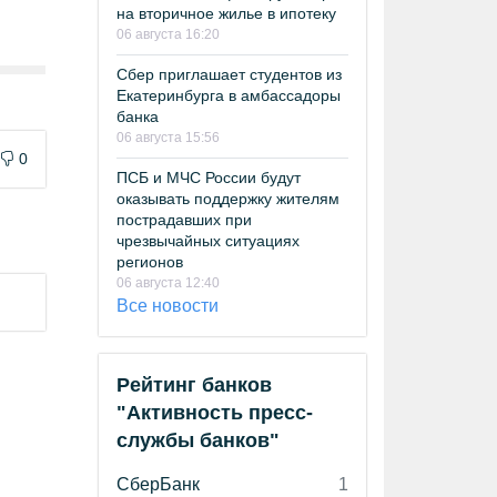
на вторичное жилье в ипотеку
06 августа 16:20
Сбер приглашает студентов из
Екатеринбурга в амбассадоры
банка
06 августа 15:56
0
ПСБ и МЧС России будут
оказывать поддержку жителям
пострадавших при
чрезвычайных ситуациях
регионов
06 августа 12:40
Все новости
Рейтинг банков
"Активность пресс-
службы банков"
СберБанк
1