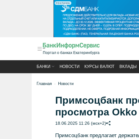
РЕКЛАМА
Портал о банках Екатеринбурга
БАНКИ
НОВОСТИ
КУРСЫ ВАЛЮТ
ВКЛАДЫ
Главная
Новости
Примсоцбанк пре
просмотра Okko 
18.06.2025 11:26 (мск+2)
Примсоцбанк предлагает держате