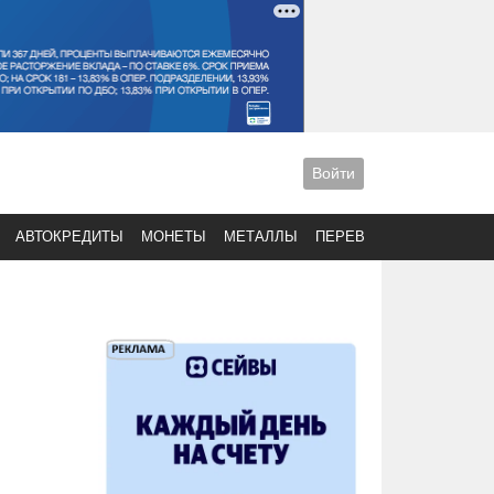
Войти
АВТОКРЕДИТЫ
МОНЕТЫ
МЕТАЛЛЫ
ПЕРЕВОДЫ