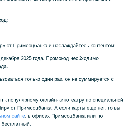
код;
;
р» от Примсоцбанка и наслаждайтесь контентом!
1 декабря 2025 года. Промокод необходимо
ода.
зоваться только один раз, он не суммируется с
п к популярному онлайн-кинотеатру по специальной
ир» от Примсоцбанка. А если карты еще нет, то вы
ьном сайте
, в офисах Примсоцбанка или по
к бесплатный.