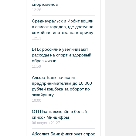
спортсменов
12:28
Среднеуральск и Ирбит вошли
в список городов, где доступна
семейная ипотека на вторичку
12:13
ВТБ: россияне увеличивают
расходы на спорт и здоровый
образ жизни
11:50
Альфа-Банк начислит
предпринимателям до 10 000
рублей кэшбэка за оборот по
эквайрингу
10:00
ОТП Банк включён в белый
список Минцифры
06 августа 21:27
Абсолют Банк фиксирует спрос