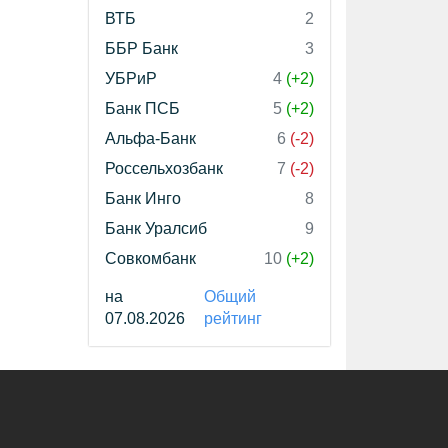
ВТБ
2
ББР Банк
3
УБРиР
4
(+2)
Банк ПСБ
5
(+2)
Альфа-Банк
6
(-2)
Россельхозбанк
7
(-2)
Банк Инго
8
Банк Уралсиб
9
Совкомбанк
10
(+2)
на
Общий
07.08.2026
рейтинг