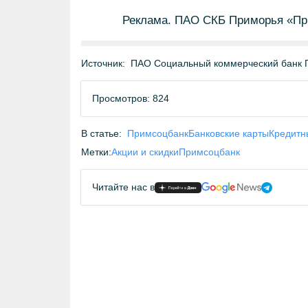
Реклама. ПАО СКБ Приморья «Пр
Источник:
ПАО Социальный коммерческий банк 
Просмотров: 824
В статье:
Примсоцбанк
Банковские карты
Кредитн
Метки:
Акции и скидки
Примсоцбанк
Читайте нас в