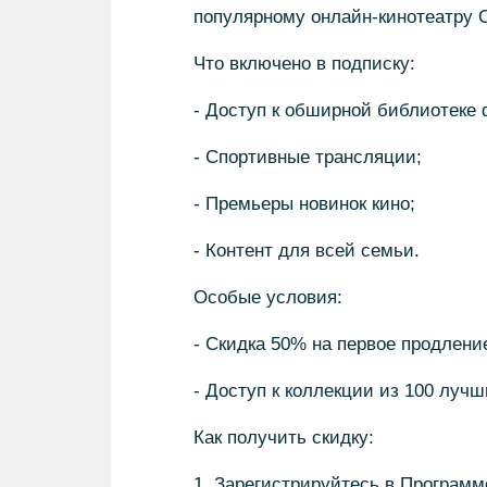
популярному онлайн-кинотеатру O
Что включено в подписку:
- Доступ к обширной библиотеке
- Спортивные трансляции;
- Премьеры новинок кино;
- Контент для всей семьи.
Особые условия:
- Скидка 50% на первое продлени
- Доступ к коллекции из 100 лу
Как получить скидку:
1. Зарегистрируйтесь в Программ