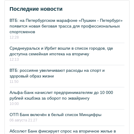
Последние новости
ВТБ: на Петербургском марафоне «Пушкин - Петербург»
появится новая беговая трасса для профессиональных
спортсменов
12:28
Среднеуральск и Ирбит вошли в список городов, где
доступна семейная ипотека на вторичку
12:13
ВТБ: россияне увеличивают расходы на спорт и
здоровый образ жизни
11:50
Альфа-Банк начислит предпринимателям до 10 000
рублей кэшбэка за оборот по эквайрингу
10:00
ОТП Банк включён в белый список Минцифры
06 августа 21:27
Абсолют Банк фиксирует спрос на вторичное жилье в