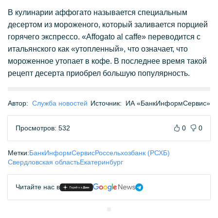
В кулинарии аффогато называется специальным
десертом из мороженого, который заливается порцией
горячего экспрессо. «Affogato al caffe» переводится с
итальянского как «утопленный», что означает, что
мороженное утопает в кофе. В последнее время такой
рецепт десерта приобрел большую популярность.
Автор:
Служба новостей
Источник:
ИА «БанкИнформСервис»
Просмотров: 532
0
0
Метки:
БанкИнформСервис
Россельхозбанк (РСХБ)
Свердловская область
Екатеринбург
Читайте нас в