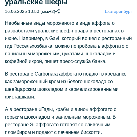
уральские шефы
16.06.2025 13:50 (мск+2)
Екатеринбург
Необычные виды мороженого в виде аффогато
разработали уральские шеф-повара в ресторанах в
июне. Например, в Gavi, который вошел с ресторанный
гид Россельхозбанка, можно попробовать аффогато с
ванильным мороженым, цукатами, шоколадом и
кофейной икрой, пишет пресс-служба банка.
В ресторане Carbonara аффогато подают в креманке
как замороженный крем из белого шоколада со
швейцарским шоколадом и кармелизированными
фисташками.
А в ресторане «Гады, крабы и вино» аффогато с
горьким шоколадом и ванильным мороженым. В
ресторане Si аффогато готовят со сливочным
пломбиром и подают с печеньем бискотти.