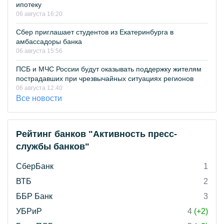
ипотеку
06 августа 16:20
Сбер приглашает студентов из Екатеринбурга в
амбассадоры банка
06 августа 15:56
ПСБ и МЧС России будут оказывать поддержку жителям
пострадавших при чрезвычайных ситуациях регионов
06 августа 12:40
Все новости
Рейтинг банков "Активность пресс-
службы банков"
СберБанк
1
ВТБ
2
ББР Банк
3
УБРиР
4
(+2)