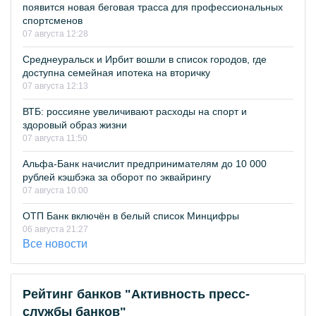
появится новая беговая трасса для профессиональных
спортсменов
07 августа 12:28
Среднеуральск и Ирбит вошли в список городов, где
доступна семейная ипотека на вторичку
07 августа 12:13
ВТБ: россияне увеличивают расходы на спорт и
здоровый образ жизни
07 августа 11:50
Альфа-Банк начислит предпринимателям до 10 000
рублей кэшбэка за оборот по эквайрингу
07 августа 10:00
ОТП Банк включён в белый список Минцифры
06 августа 21:27
Все новости
Рейтинг банков "Активность пресс-
службы банков"