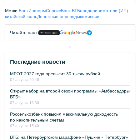
Метки:
БанкИнформСервис
Банк ВТБ
предприниматели (ИП)
китайский юань
Денежные переводы
комиссии
Читайте нас в
Последние новости
МРОТ 2027 года превысит 30 тысяч рублей
07 августа 20:46
Открыт набор на второй сезон программы «Амбассадоры
ВТБ»
07 августа 16:30
Россельхозбанк повысил максимальную доходность
по накопительным счетам
07 августа 15:40
ВТБ: на Петербургском марафоне «Пушкин - Петербург»