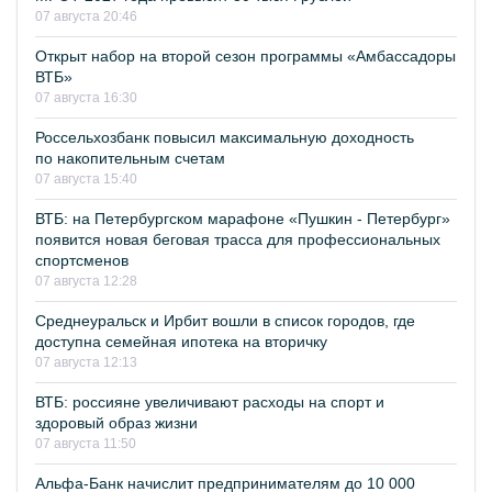
07 августа 20:46
Открыт набор на второй сезон программы «Амбассадоры
ВТБ»
07 августа 16:30
Россельхозбанк повысил максимальную доходность
по накопительным счетам
07 августа 15:40
ВТБ: на Петербургском марафоне «Пушкин - Петербург»
появится новая беговая трасса для профессиональных
спортсменов
07 августа 12:28
Среднеуральск и Ирбит вошли в список городов, где
доступна семейная ипотека на вторичку
07 августа 12:13
ВТБ: россияне увеличивают расходы на спорт и
здоровый образ жизни
07 августа 11:50
Альфа-Банк начислит предпринимателям до 10 000