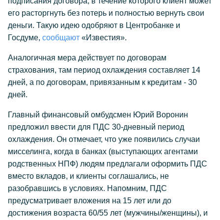
подписания договора, в течение которого клиент может
его расторгнуть без потерь и полностью вернуть свои
деньги. Такую идею одобряют в Центробанке и
Госдуме,
сообщают
«Известия».
Аналогичная мера действует по договорам
страхования, там период охлаждения составляет 14
дней, а по договорам, привязанным к кредитам - 30
дней.
Главный финансовый омбудсмен Юрий Воронин
предложил ввести для ПДС 30-дневный период
охлаждения. Он отмечает, что уже появились случаи
мисселинга, когда в банках (выступающих агентами
родственных НПФ) людям предлагали оформить ПДС
вместо вкладов, и клиенты соглашались, не
разобравшись в условиях. Напомним, ПДС
предусматривает вложения на 15 лет или до
достижения возраста 60/55 лет (мужчины/женщины), и