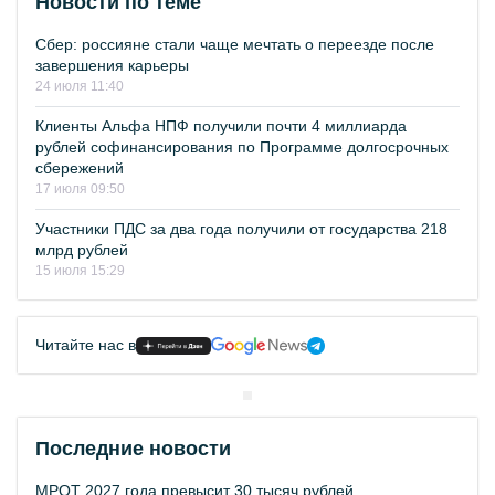
Новости по теме
Сбер: россияне стали чаще мечтать о переезде после
завершения карьеры
24 июля 11:40
Клиенты Альфа НПФ получили почти 4 миллиарда
рублей софинансирования по Программе долгосрочных
сбережений
17 июля 09:50
Участники ПДС за два года получили от государства 218
млрд рублей
15 июля 15:29
Читайте нас в
Последние новости
МРОТ 2027 года превысит 30 тысяч рублей