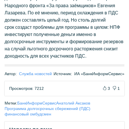
Народного фронта «За права заёмщиков» Евгения
Лазарева. По её мнению, период охлаждения в ПДС
должен составлять целый год. Но столь долгий
срок создаст проблемы для программы в целом: НПФ
инвестируют полученные деньги именно в
долгосрочные инструменты и формирование резервов
на случай льготного досрочного расторжения снизит
доходность для всех участников ПДС.
Автор:
Служба новостей
Источник:
ИА «БанкИнформСервис»
Просмотров: 7212
3
1
Метки:
БанкИнформСервис
Анатолий Аксаков
Программа долгосрочных сбережений (ПДС)
финансовый омбудсмен