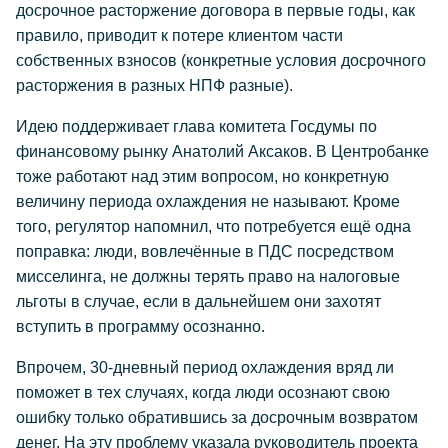
досрочное расторжение договора в первые годы, как
правило, приводит к потере клиентом части
собственных взносов (конкретные условия досрочного
расторжения в разных НПФ разные).
Идею поддерживает глава комитета Госдумы по
финансовому рынку Анатолий Аксаков. В Центробанке
тоже работают над этим вопросом, но конкретную
величину периода охлаждения не называют. Кроме
того, регулятор напомнил, что потребуется ещё одна
поправка: люди, вовлечённые в ПДС посредством
мисселинга, не должны терять право на налоговые
льготы в случае, если в дальнейшем они захотят
вступить в программу осознанно.
Впрочем, 30-дневный период охлаждения вряд ли
поможет в тех случаях, когда люди осознают свою
ошибку только обратившись за досрочным возвратом
денег. На эту проблему указала руководитель проекта