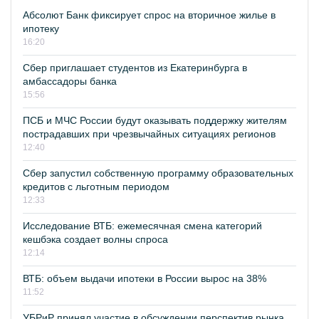
Абсолют Банк фиксирует спрос на вторичное жилье в
ипотеку
16:20
Сбер приглашает студентов из Екатеринбурга в
амбассадоры банка
15:56
ПСБ и МЧС России будут оказывать поддержку жителям
пострадавших при чрезвычайных ситуациях регионов
12:40
Сбер запустил собственную программу образовательных
кредитов с льготным периодом
12:33
Исследование ВТБ: ежемесячная смена категорий
кешбэка создает волны спроса
12:14
ВТБ: объем выдачи ипотеки в России вырос на 38%
11:52
УБРиР принял участие в обсуждении перспектив рынка