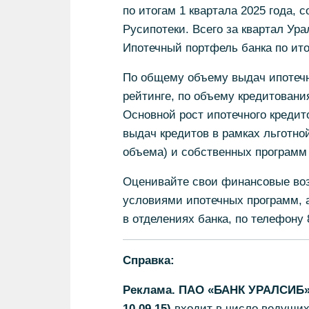
по итогам 1 квартала 2025 года,
Русипотеки. Всего за квартал Ур
Ипотечный портфель банка по ито
По общему объему выдач ипотечн
рейтинге, по объему кредитования
Основной рост ипотечного кредит
выдач кредитов в рамках льготно
объема) и собственных программ
Оценивайте свои финансовые воз
условиями ипотечных программ, а
в отделениях банка, по телефону 
Справка:
Реклама. ПАО «БАНК УРАЛСИБ» 
10.09.15)
входит в число ведущих