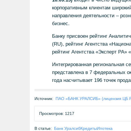
корпоративным клиентам широкий 
направления деятельности – роз
бизнес.
Банку присвоен рейтинг Аналитич
(RU), рейтинг Агентства «Национ
рейтинг Агентства «Эксперт РА» «
Интегрированная региональная се
представлена в 7 федеральных ок
года насчитывает 196 точек прод
Источник:
ПАО «БАНК УРАЛСИБ» (лицензия ЦБ 
Просмотров: 1217
В статье:
Банк Уралсиб
Кредиты
Ипотека