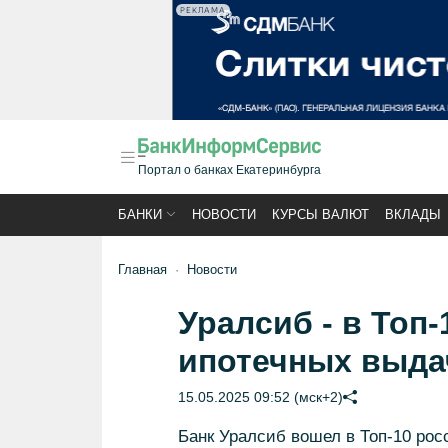
РЕКЛАМА
Портал о банках Екатеринбурга
БАНКИ
НОВОСТИ
КУРСЫ ВАЛЮТ
ВКЛАДЫ
Главная
Новости
Уралсиб - в Топ
ипотечных выдач
15.05.2025 09:52 (мск+2)
Банк Уралсиб вошел в Топ-10 рос