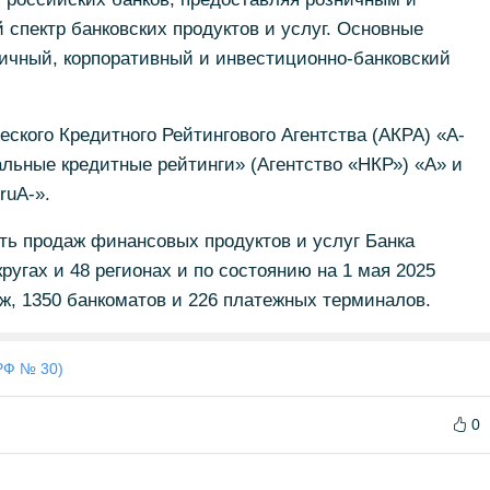
спектр банковских продуктов и услуг. Основные
ничный, корпоративный и инвестиционно-банковский
еского Кредитного Рейтингового Агентства (АКРА) «А-
альные кредитные рейтинги» (Агентство «НКР») «А» и
ruА-».
ть продаж финансовых продуктов и услуг Банка
ругах и 48 регионах и по состоянию на 1 мая 2025
аж, 1350 банкоматов и 226 платежных терминалов.
РФ № 30)
0