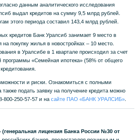
 согласно данным аналитического исследования
алсиб выдал кредитов на сумму 9,5 млрд рублей.
гам этого периода составил 143,4 млрд рублей.
ых кредитов Банк Уралсиб занимает 9 место в
 на покупку жилья в новостройках – 10 место.
ования в Уралсибе в 1 квартале происходил за счет
й программы «Семейная ипотека» (58% от общего
 кредитования.
можности и риски. Ознакомиться с полными
 также подать заявку на получение кредита можно
8-800-250-57-57 и на
сайте ПАО «БАНК УРАЛСИБ»
.
(генеральная лицензия Банка России №30 от
 российских банков, предоставляя розничным и