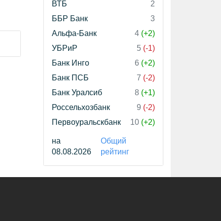
ВТБ
2
ББР Банк
3
Альфа-Банк
4
(+2)
УБРиР
5
(-1)
Банк Инго
6
(+2)
Банк ПСБ
7
(-2)
Банк Уралсиб
8
(+1)
Россельхозбанк
9
(-2)
Первоуральскбанк
10
(+2)
на
Общий
08.08.2026
рейтинг