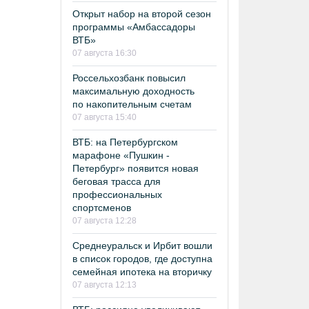
Открыт набор на второй сезон
программы «Амбассадоры
ВТБ»
07 августа 16:30
Россельхозбанк повысил
максимальную доходность
по накопительным счетам
07 августа 15:40
ВТБ: на Петербургском
марафоне «Пушкин -
Петербург» появится новая
беговая трасса для
профессиональных
спортсменов
07 августа 12:28
Среднеуральск и Ирбит вошли
в список городов, где доступна
семейная ипотека на вторичку
07 августа 12:13