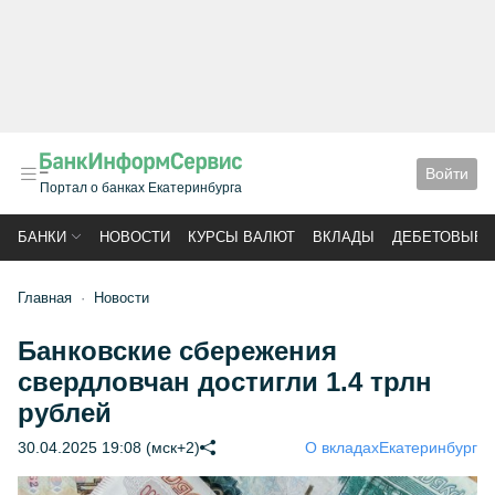
Войти
Портал о банках Екатеринбурга
БАНКИ
НОВОСТИ
КУРСЫ ВАЛЮТ
ВКЛАДЫ
ДЕБЕТОВЫЕ 
Главная
Новости
Банковские сбережения
свердловчан достигли 1.4 трлн
рублей
30.04.2025 19:08 (мск+2)
О вкладах
Екатеринбург