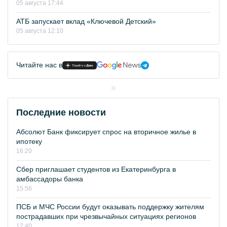
05 августа 17:44
АТБ запускает вклад «Ключевой Детский»
05 августа 12:10
Читайте нас в
Последние новости
Абсолют Банк фиксирует спрос на вторичное жилье в
ипотеку
16:20
Сбер приглашает студентов из Екатеринбурга в
амбассадоры банка
15:56
ПСБ и МЧС России будут оказывать поддержку жителям
пострадавших при чрезвычайных ситуациях регионов
12:40