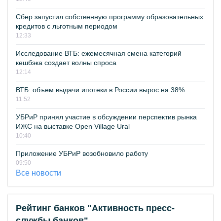
Сбер запустил собственную программу образовательных
кредитов с льготным периодом
12:33
Исследование ВТБ: ежемесячная смена категорий
кешбэка создает волны спроса
12:14
ВТБ: объем выдачи ипотеки в России вырос на 38%
11:52
УБРиР принял участие в обсуждении перспектив рынка
ИЖС на выставке Open Village Ural
10:40
Приложение УБРиР возобновило работу
09:50
Все новости
Рейтинг банков "Активность пресс-
службы банков"