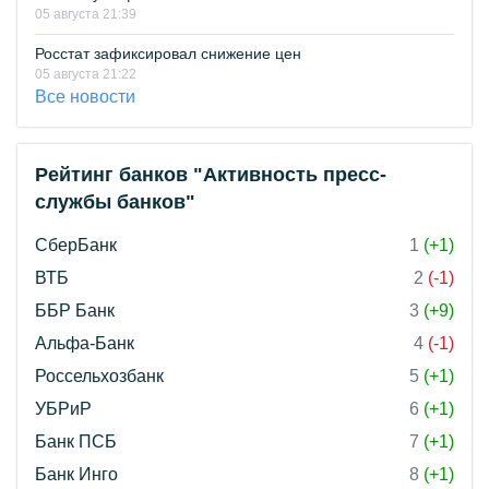
05 августа 21:39
Росстат зафиксировал снижение цен
05 августа 21:22
Все новости
Рейтинг банков "Активность пресс-
службы банков"
СберБанк
1
(+1)
ВТБ
2
(-1)
ББР Банк
3
(+9)
Альфа-Банк
4
(-1)
Россельхозбанк
5
(+1)
УБРиР
6
(+1)
Банк ПСБ
7
(+1)
Банк Инго
8
(+1)