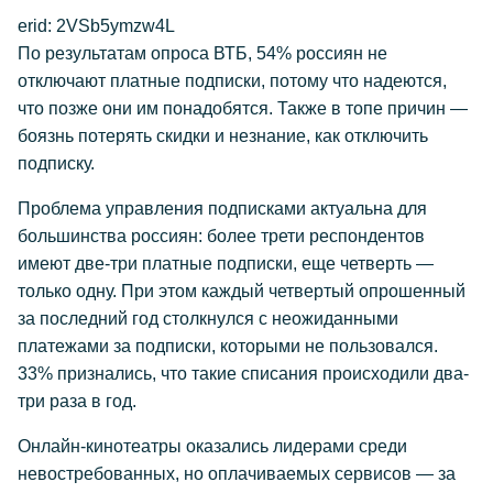
erid: 2VSb5ymzw4L
По результатам опроса ВТБ, 54% россиян не
отключают платные подписки, потому что надеются,
что позже они им понадобятся. Также в топе причин —
боязнь потерять скидки и незнание, как отключить
подписку.
Проблема управления подписками актуальна для
большинства россиян: более трети респондентов
имеют две-три платные подписки, еще четверть —
только одну. При этом каждый четвертый опрошенный
за последний год столкнулся с неожиданными
платежами за подписки, которыми не пользовался.
33% признались, что такие списания происходили два-
три раза в год.
Онлайн-кинотеатры оказались лидерами среди
невостребованных, но оплачиваемых сервисов — за