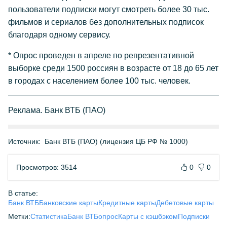
пользователи подписки могут смотреть более 30 тыс.
фильмов и сериалов без дополнительных подписок
благодаря одному сервису.
* Опрос проведен в апреле по репрезентативной
выборке среди 1500 россиян в возрасте от 18 до 65 лет
в городах с населением более 100 тыс. человек.
Реклама. Банк ВТБ (ПАО)
Источник:
Банк ВТБ (ПАО) (лицензия ЦБ РФ № 1000)
Просмотров: 3514
0
0
В статье:
Банк ВТБ
Банковские карты
Кредитные карты
Дебетовые карты
Метки:
Статистика
Банк ВТБ
опрос
Карты с кэшбэком
Подписки