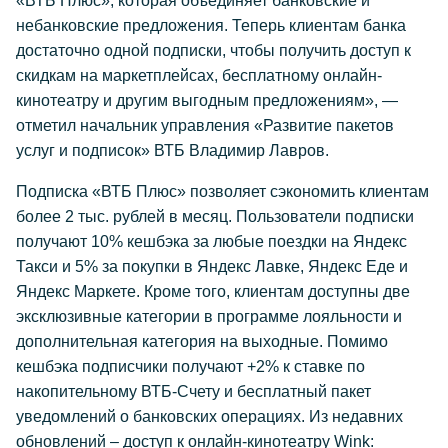
«ВТБ Плюс», которая объединяет банковские и
небанковские предложения. Теперь клиентам банка
достаточно одной подписки, чтобы получить доступ к
скидкам на маркетплейсах, бесплатному онлайн-
кинотеатру и другим выгодным предложениям», —
отметил начальник управления «Развитие пакетов
услуг и подписок» ВТБ Владимир Лавров.
Подписка «ВТБ Плюс» позволяет сэкономить клиентам
более 2 тыс. рублей в месяц. Пользователи подписки
получают 10% кешбэка за любые поездки на Яндекс
Такси и 5% за покупки в Яндекс Лавке, Яндекс Еде и
Яндекс Маркете. Кроме того, клиентам доступны две
эксклюзивные категории в программе лояльности и
дополнительная категория на выходные. Помимо
кешбэка подписчики получают +2% к ставке по
накопительному ВТБ-Счету и бесплатный пакет
уведомлений о банковских операциях. Из недавних
обновлений – доступ к онлайн-кинотеатру Wink: