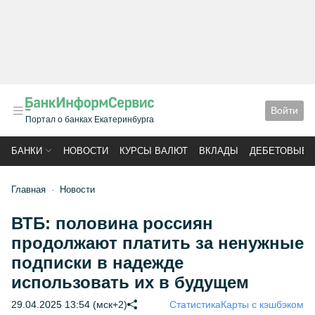
Войти
Портал о банках Екатеринбурга
БАНКИ
НОВОСТИ
КУРСЫ ВАЛЮТ
ВКЛАДЫ
ДЕБЕТОВЫЕ 
Главная
Новости
ВТБ: половина россиян
продолжают платить за ненужные
подписки в надежде
использовать их в будущем
29.04.2025 13:54 (мск+2)
Статистика
Карты с кэшбэком