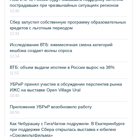
пострадавших при чрезвычайных ситуациях регионов
12:40
Сбер запустил собственную программу образовательных
кредитов с льготным периодом
12:33
Исследование ВТБ: ежемесячная смена категорий
кешбэка создает волны спроса
12:14
ВТБ: объем выдачи ипотеки в России вырос на 38%
11:52
УБРиР принял участие в обсуждении перспектив рынка
ИЖС на выставке Open Village Ural
10:40
Приложение УБРиР возобновило работу
09:50
Как Чебурашку с ГигаЧатом подружили. В Екатеринбурге
при поддержке Сбера открылась выставка к юбилею
«Союзмультфильма»