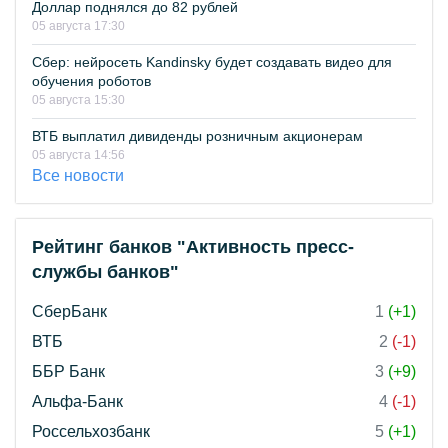
Доллар поднялся до 82 рублей
05 августа 17:30
Сбер: нейросеть Kandinsky будет создавать видео для
обучения роботов
05 августа 15:30
ВТБ выплатил дивиденды розничным акционерам
05 августа 14:56
Все новости
Рейтинг банков "Активность пресс-
службы банков"
СберБанк
1
(+1)
ВТБ
2
(-1)
ББР Банк
3
(+9)
Альфа-Банк
4
(-1)
Россельхозбанк
5
(+1)