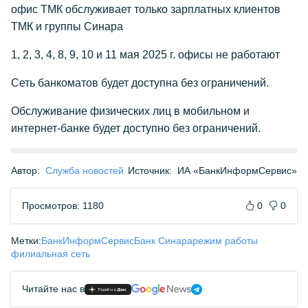
офис ТМК обслуживает только зарплатных клиентов
ТМК и группы Синара
1, 2, 3, 4, 8, 9, 10 и 11 мая 2025 г. офисы не работают
Сеть банкоматов будет доступна без ограничений.
Обслуживание физических лиц в мобильном и
интернет-банке будет доступно без ограничений.
Автор:
Служба новостей
Источник:
ИА «БанкИнформСервис»
Просмотров: 1180
0
0
Метки:
БанкИнформСервис
Банк Синара
режим работы
филиальная сеть
Читайте нас в