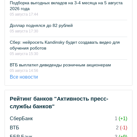
Подборка выгодных вкладов на 3-4 месяца на 5 августа
2026 года
05 августа 17:44
Доллар поднялся до 82 рублей
05 августа 17:30
Сбер: нейросеть Kandinsky будет создавать видео для
обучения роботов
05 августа 15:30
ВТБ выплатил дивиденды розничным акционерам
05 августа 14:56
Все новости
Рейтинг банков "Активность пресс-
службы банков"
СберБанк
1
(+1)
ВТБ
2
(-1)
ББР Банк
3
(+9)