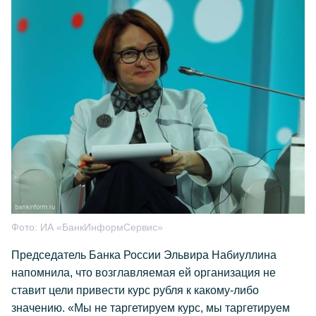
Фото:
ИА «БанкИнформСервис»
Председатель Банка России Эльвира Набиуллина
напомнила, что возглавляемая ей организация не
ставит цели привести курс рубля к какому-либо
значению. «Мы не таргетируем курс, мы таргетируем