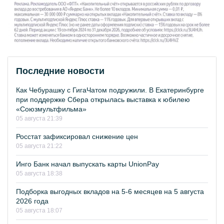
Последние новости
Как Чебурашку с ГигаЧатом подружили. В Екатеринбурге
при поддержке Сбера открылась выставка к юбилею
«Союзмультфильма»
05 августа 21:39
Росстат зафиксировал снижение цен
05 августа 21:22
Инго Банк начал выпускать карты UnionPay
05 августа 18:38
Подборка выгодных вкладов на 5-6 месяцев на 5 августа
2026 года
05 августа 18:07