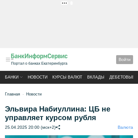
РЕКЛАМА
Войти
Портал о банках Екатеринбурга
БАНКИ
НОВОСТИ
КУРСЫ ВАЛЮТ
ВКЛАДЫ
ДЕБЕТОВЫЕ 
Главная
Новости
Эльвира Набиуллина: ЦБ не
управляет курсом рубля
25.04.2025 20:00 (мск+2)
Валюта