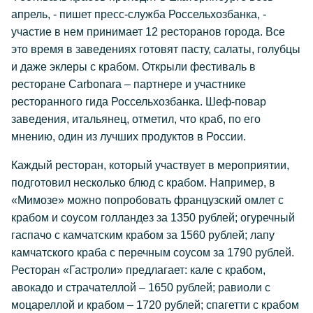
апрель, - пишет пресс-служба Россельхозбанка, -
участие в нем принимает 12 ресторанов города. Все
это время в заведениях готовят пасту, салаты, голубцы
и даже эклеры с крабом. Открыли фестиваль в
ресторане Carbonara – партнере и участнике
ресторанного гида Россельхозбанка. Шеф-повар
заведения, итальянец, отметил, что краб, по его
мнению, один из лучших продуктов в России.
Каждый ресторан, который участвует в мероприятии,
подготовил несколько блюд с крабом. Например, в
«Мимозе» можно попробовать французский омлет с
крабом и соусом голландез за 1350 рублей; огуречный
гаспачо с камчатским крабом за 1560 рублей; лапу
камчатского краба с перечным соусом за 1790 рублей.
Ресторан «Гастроли» предлагает: кале с крабом,
авокадо и страчателлой – 1650 рублей; равиоли с
моцареллой и крабом – 1720 рублей; спагетти с крабом