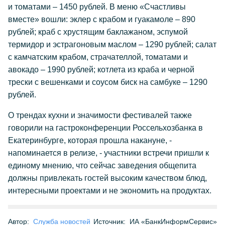
и томатами – 1450 рублей. В меню «Счастливы
вместе» вошли: эклер с крабом и гуакамоле – 890
рублей; краб с хрустящим баклажаном, эспумой
термидор и эстрагоновым маслом – 1290 рублей; салат
с камчатским крабом, страчателлой, томатами и
авокадо – 1990 рублей; котлета из краба и черной
трески с вешенками и соусом биск на самбуке – 1290
рублей.
О трендах кухни и значимости фестивалей также
говорили на гастроконференции Россельхозбанка в
Екатеринбурге, которая прошла накануне, -
напоминается в релизе, - участники встречи пришли к
единому мнению, что сейчас заведения общепита
должны привлекать гостей высоким качеством блюд,
интересными проектами и не экономить на продуктах.
Автор:
Служба новостей
Источник:
ИА «БанкИнформСервис»