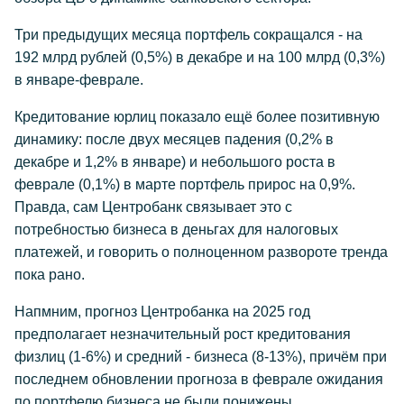
Три предыдущих месяца портфель сокращался - на
192 млрд рублей (0,5%) в декабре и на 100 млрд (0,3%)
в январе-феврале.
Кредитование юрлиц показало ещё более позитивную
динамику: после двух месяцев падения (0,2% в
декабре и 1,2% в январе) и небольшого роста в
феврале (0,1%) в марте портфель прирос на 0,9%.
Правда, сам Центробанк связывает это с
потребностью бизнеса в деньгах для налоговых
платежей, и говорить о полноценном развороте тренда
пока рано.
Напмним, прогноз Центробанка на 2025 год
предполагает незначительный рост кредитования
физлиц (1-6%) и средний - бизнеса (8-13%), причём при
последнем обновлении прогноза в феврале ожидания
по портфелю бизнеса не были понижены.