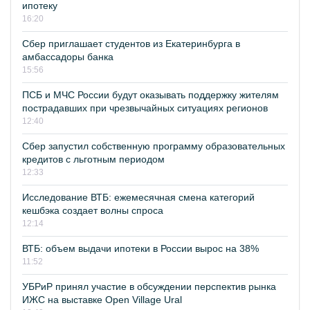
ипотеку
16:20
Сбер приглашает студентов из Екатеринбурга в
амбассадоры банка
15:56
ПСБ и МЧС России будут оказывать поддержку жителям
пострадавших при чрезвычайных ситуациях регионов
12:40
Сбер запустил собственную программу образовательных
кредитов с льготным периодом
12:33
Исследование ВТБ: ежемесячная смена категорий
кешбэка создает волны спроса
12:14
ВТБ: объем выдачи ипотеки в России вырос на 38%
11:52
УБРиР принял участие в обсуждении перспектив рынка
ИЖС на выставке Open Village Ural