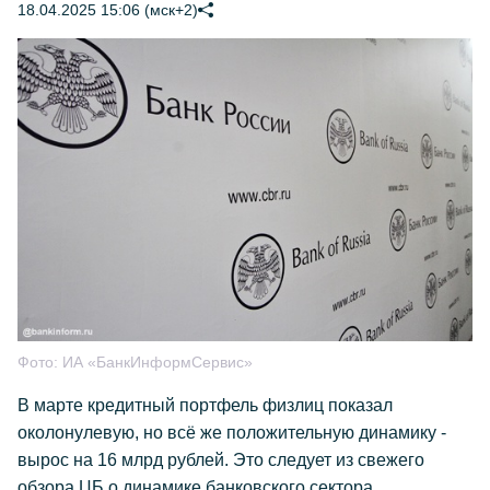
18.04.2025 15:06 (мск+2)
Фото:
ИА «БанкИнформСервис»
В марте кредитный портфель физлиц показал
околонулевую, но всё же положительную динамику -
вырос на 16 млрд рублей. Это следует из свежего
обзора ЦБ о динамике банковского сектора.