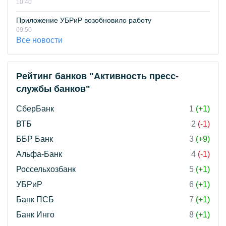
10:40
Приложение УБРиР возобновило работу
09:50
Все новости
Рейтинг банков "Активность пресс-
службы банков"
СберБанк
1
(+1)
ВТБ
2
(-1)
ББР Банк
3
(+9)
Альфа-Банк
4
(-1)
Россельхозбанк
5
(+1)
УБРиР
6
(+1)
Банк ПСБ
7
(+1)
Банк Инго
8
(+1)