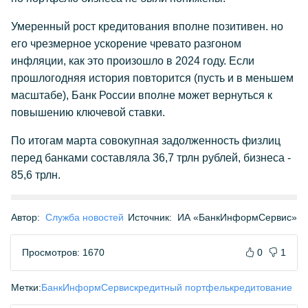
Умеренный рост кредитования вполне позитивен. но
его чрезмерное ускорение чревато разгоном
инфляции, как это произошло в 2024 году. Если
прошлогодняя история повторится (пусть и в меньшем
масштабе), Банк России вполне может вернуться к
повышению ключевой ставки.
По итогам марта совокупная задолженность физлиц
перед банками составляла 36,7 трлн рублей, бизнеса -
85,6 трлн.
Автор:
Служба новостей
Источник:
ИА «БанкИнформСервис»
Просмотров: 1670
0
1
Метки:
БанкИнформСервис
кредитный портфель
кредитование