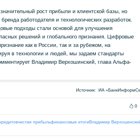
 значительный рост прибыли и клиентской базы, но
 бренда работодателя и технологических разработок.
довые подходы стали основой для улучшения
опасных решений и глобального признания. Цифровые
изнание как в России, так и за рубежом, на
руя в технологии и людей, мы задаем стандарты
комментирует Владимир Верхошинский, глава Альфа-
Источник:
ИА «БанкИнформСе
0
кредитов
чистая прибыль
финансовые итоги
Владимир Верхошински