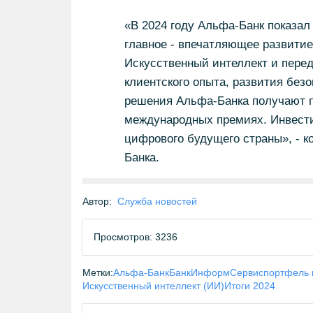
«В 2024 году Альфа-Банк показал
главное - впечатляющее развитие
Искусственный интеллект и пере
клиентского опыта, развития без
решения Альфа-Банка получают пр
международных премиях. Инвести
цифрового будущего страны», - 
Банка.
Автор:
Служба новостей
Просмотров: 3236
Метки:
Альфа-Банк
БанкИнформСервис
портфель 
Искусственный интеллект (ИИ)
Итоги 2024