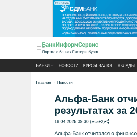
РЕКЛАМА
Портал о банках Екатеринбурга
БАНКИ
НОВОСТИ
КУРСЫ ВАЛЮТ
ВКЛАДЫ
Главная
Новости
Альфа-Банк отч
результатах за 2
18.04.2025 09:30 (мск+2)
Альфа-Банк отчитался о финансов