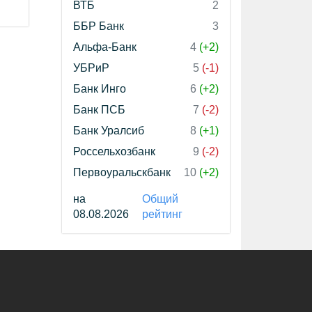
ВТБ
2
ББР Банк
3
Альфа-Банк
4
(+2)
УБРиР
5
(-1)
Банк Инго
6
(+2)
Банк ПСБ
7
(-2)
Банк Уралсиб
8
(+1)
Россельхозбанк
9
(-2)
Первоуральскбанк
10
(+2)
на
Общий
08.08.2026
рейтинг