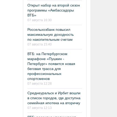
Открыт набор на второй сезон
программы «Амбассадоры
ВТБ»
07 августа 16:30
Россельхозбанк повысил
максимальную доходность
по накопительным счетам
07 августа 15:40
ВТБ: на Петербургском
марафоне «Пушкин -
Петербург» появится новая
беговая трасса для
профессиональных
спортсменов
07 августа 12:28
Среднеуральск и Ирбит вошли
в список городов, где доступна
семейная ипотека на вторичку
07 августа 12:13