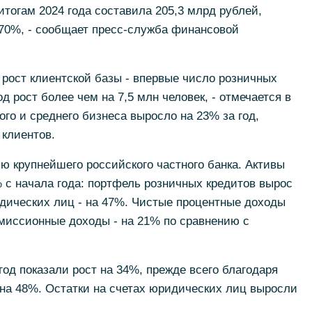
тогам 2024 года составила 205,3 млрд рублей,
 70%, - сообщает пресс-служба финансовой
рост клиентской базы - впервые число розничных
д рост более чем на 7,5 млн человек, - отмечается в
го и среднего бизнеса выросло на 23% за год,
 клиентов.
ю крупнейшего российского частного банка. Активы
 с начала года: портфель розничных кредитов вырос
дических лиц - на 47%. Чистые процентные доходы
миссионные доходы - на 21% по сравнению с
.
год показали рост на 34%, прежде всего благодаря
на 48%. Остатки на счетах юридических лиц выросли