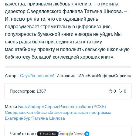
качества, прививали любовь к чтению, – отметила
директор Свердловского филиала Татьяна Шилова. –
И, несмотря на то, что сегодняшний день
подразумевает стремительную цифровизацию,
популярность бумажной книги никогда не уйдет. Мы
очень рады были присоединиться к такому
масштабному проекту и пополнить сельскую школьную
библиотеку большой коллекцией хороших книг».
Автор:
Служба новостей
Источник:
ИА «БанкИнформСервис»
Просмотров: 1367
0
0
Метки:
БанкИнформСервис
Россельхозбанк (РСХБ)
Свердловская область
благотворительная программа
Екатеринбург
Татьяна Шилова
Читайте нас в