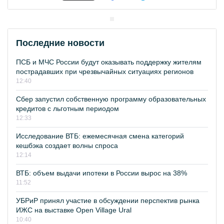
Последние новости
ПСБ и МЧС России будут оказывать поддержку жителям
пострадавших при чрезвычайных ситуациях регионов
12:40
Сбер запустил собственную программу образовательных
кредитов с льготным периодом
12:33
Исследование ВТБ: ежемесячная смена категорий
кешбэка создает волны спроса
12:14
ВТБ: объем выдачи ипотеки в России вырос на 38%
11:52
УБРиР принял участие в обсуждении перспектив рынка
ИЖС на выставке Open Village Ural
10:40