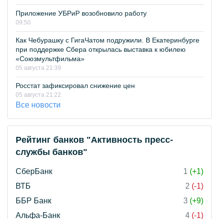
Приложение УБРиР возобновило работу
09:50
Как Чебурашку с ГигаЧатом подружили. В Екатеринбурге
при поддержке Сбера открылась выставка к юбилею
«Союзмультфильма»
05 августа 21:39
Росстат зафиксировал снижение цен
05 августа 21:22
Все новости
Рейтинг банков "Активность пресс-
службы банков"
СберБанк
1
(+1)
ВТБ
2
(-1)
ББР Банк
3
(+9)
Альфа-Банк
4
(-1)