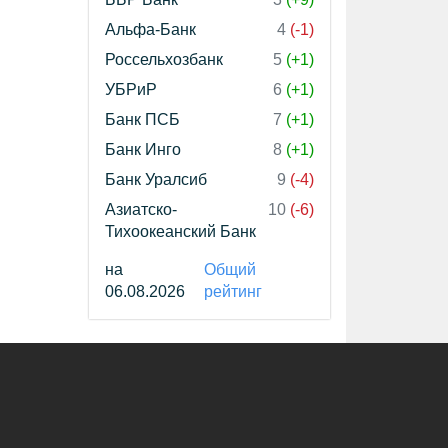
Альфа-Банк
4
(-1)
Россельхозбанк
5
(+1)
УБРиР
6
(+1)
Банк ПСБ
7
(+1)
Банк Инго
8
(+1)
Банк Уралсиб
9
(-4)
Азиатско-
10
(-6)
Тихоокеанский Банк
на
Общий
06.08.2026
рейтинг