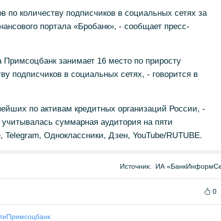
 по количеству подписчиков в социальных сетях за
нансового портала «Бробанк», - сообщает пресс-
а Примсоцбанк занимает 16 место по приросту
ву подписчиков в социальных сетях, - говорится в
ейших по активам кредитных организаций России, -
ке учитывалась суммарная аудитория на пяти
 Telegram, Одноклассники, Дзен, YouTube/RUTUBE.
Источник:
ИА «БанкИнформСе
0
ти
Примсоцбанк