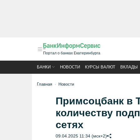
Портал о банках Екатеринбурга
БАНКИ
НОВОСТИ
КУРСЫ ВАЛЮТ
ВКЛАДЫ
Главная
Новости
Примсоцбанк в 
количеству под
сетях
09.04.2025 11:34 (мск+2)