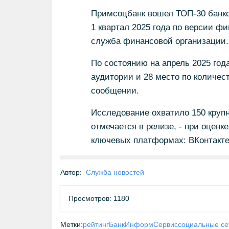
Примсоцбанк вошел ТОП-30 банков
1 квартал 2025 года по версии фи
служба финансовой организации.
По состоянию на апрель 2025 год
аудитории и 28 место по количест
сообщении.
Исследование охватило 150 крупн
отмечается в релизе, - при оцен
ключевых платформах: ВКонтакте,
Автор:
Служба новостей
Просмотров: 1180
Метки:
рейтинг
БанкИнформСервис
социальные се