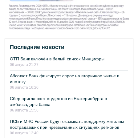
Последние новости
ОТП Банк включён в белый список Минцифры
06 августа 21:27
Абсолют Банк фиксирует спрос на вторичное жилье в
ипотеку
06 августа 16:20
Сбер приглашает студентов из Екатеринбурга в
амбассадоры банка
06 августа 15:56
ПСБ и МЧС России будут оказывать поддержку жителям
пострадавших при чрезвычайных ситуациях регионов
06 августа 12:40