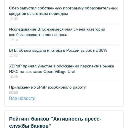
Сбер запустил собственную программу образовательных
кредитов с льготным периодом
12:33
Исследование ВТБ: ежемесячная смена категорий
кешбэка создает волны спроса
12:14
ВТБ: объем выдачи ипотеки в России вырос на 38%
11:52
УБРиР принял участие в обсуждении перспектив рынка
ИЖС на выставке Open Village Ural
10:40
Приложение УБРиР возобновило работу
09:50
Все новости
Рейтинг банков "Активность пресс-
службы банков"