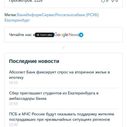
Просмотров: 1118
0
0
Метки:
БанкИнформСервис
Россельхозбанк (РСХБ)
Екатеринбург
Читайте нас в
Последние новости
Абсолют Банк фиксирует спрос на вторичное жилье в
ипотеку
16:20
Сбер приглашает студентов из Екатеринбурга в
амбассадоры банка
15:56
ПСБ и МЧС России будут оказывать поддержку жителям
пострадавших при чрезвычайных ситуациях регионов
12:40