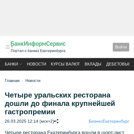
Войти
Портал о банках Екатеринбурга
БАНКИ
НОВОСТИ
КУРСЫ ВАЛЮТ
ВКЛАДЫ
ДЕБЕТОВЫЕ 
Главная
Новости
Четыре уральских ресторана
дошли до финала крупнейшей
гастропремии
26.03.2025 12:14 (мск+2)
Бизнес
Екатеринбург
Четыре ресторана Екатеринбурга вошли в шорт-лист