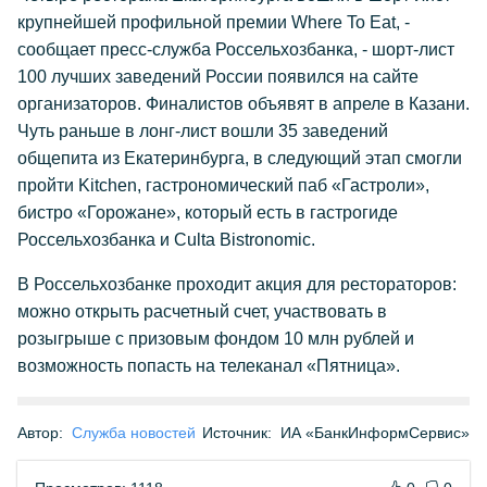
крупнейшей профильной премии Where To Eat, -
сообщает пресс-служба Россельхозбанка, - шорт-лист
100 лучших заведений России появился на сайте
организаторов. Финалистов объявят в апреле в Казани.
Чуть раньше в лонг-лист вошли 35 заведений
общепита из Екатеринбурга, в следующий этап смогли
пройти Kitchen, гастрономический паб «Гастроли»,
бистро «Горожане», который есть в гастрогиде
Россельхозбанка и Culta Bistronomic.
В Россельхозбанке проходит акция для рестораторов:
можно открыть расчетный счет, участвовать в
розыгрыше с призовым фондом 10 млн рублей и
возможность попасть на телеканал «Пятница».
Автор:
Служба новостей
Источник:
ИА «БанкИнформСервис»