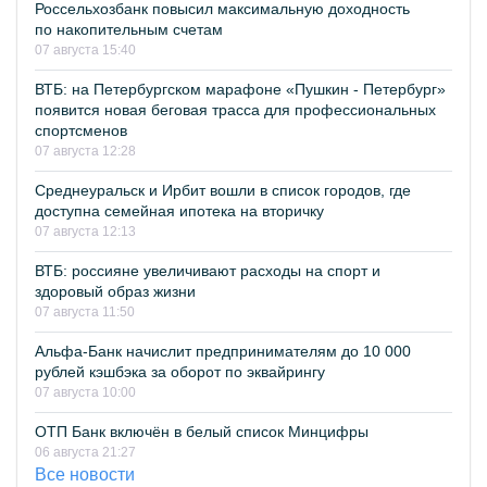
Россельхозбанк повысил максимальную доходность
по накопительным счетам
07 августа 15:40
ВТБ: на Петербургском марафоне «Пушкин - Петербург»
появится новая беговая трасса для профессиональных
спортсменов
07 августа 12:28
Среднеуральск и Ирбит вошли в список городов, где
доступна семейная ипотека на вторичку
07 августа 12:13
ВТБ: россияне увеличивают расходы на спорт и
здоровый образ жизни
07 августа 11:50
Альфа-Банк начислит предпринимателям до 10 000
рублей кэшбэка за оборот по эквайрингу
07 августа 10:00
ОТП Банк включён в белый список Минцифры
06 августа 21:27
Все новости