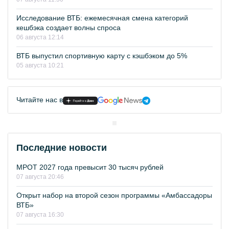
Исследование ВТБ: ежемесячная смена категорий
кешбэка создает волны спроса
06 августа 12:14
ВТБ выпустил спортивную карту с кэшбэком до 5%
05 августа 10:21
Читайте нас в
Последние новости
МРОТ 2027 года превысит 30 тысяч рублей
07 августа 20:46
Открыт набор на второй сезон программы «Амбассадоры
ВТБ»
07 августа 16:30