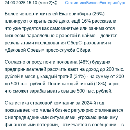
24.03.2025 15:10 (мск+2)
Статистика
Бизнес
Екатеринбург
Более четверти жителей Екатеринбурга (26%)
планируют открыть своё дело, ещё 16% рассказали,
что уже трудятся как самозанятые или занимаются
бизнесом параллельно с работой в найме, - делится
результатами исследования СберСтрахования и
«Деловой Среды» пресс-служба Сбера.
Согласно опросу, почти половина (48%) будущих
предпринимателей рассчитывают на доход до 200 тыс.
рублей в месяц, каждый третий (34%) - на сумму от 200
до 500 тыс. рублей. Почти каждый пятый (18%) верит,
что сможет зарабатывать свыше 500 тыс. рублей.
Статистика страховой компании за 2024-й год
показывает, что малый бизнес регулярно сталкивается
с непредвиденными ситуациями, угрожающими ему
финансовыми потерями, - отмечается в сообщении, - в