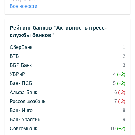
06 августа 16:20
Все новости
Рейтинг банков "Активность пресс-
службы банков"
СберБанк
1
ВТБ
2
ББР Банк
3
УБРиР
4
(+2)
Банк ПСБ
5
(+2)
Альфа-Банк
6
(-2)
Россельхозбанк
7
(-2)
Банк Инго
8
Банк Уралсиб
9
Совкомбанк
10
(+2)