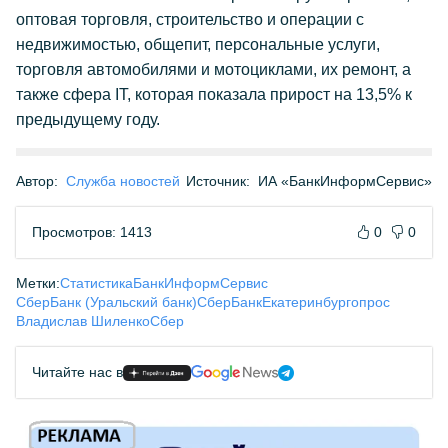
оптовая торговля, строительство и операции с
недвижимостью, общепит, персональные услуги,
торговля автомобилями и мотоциклами, их ремонт, а
также сфера IT, которая показала прирост на 13,5% к
предыдущему году.
Автор:
Служба новостей
Источник:
ИА «БанкИнформСервис»
Просмотров: 1413
0
0
Метки:
Статистика
БанкИнформСервис
СберБанк (Уральский банк)
СберБанк
Екатеринбург
опрос
Владислав Шиленко
Сбер
Читайте нас в