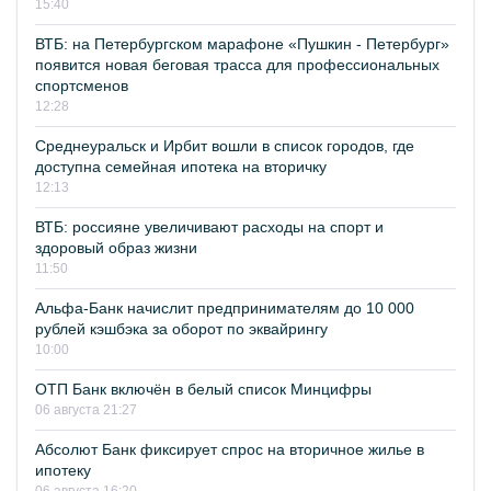
15:40
ВТБ: на Петербургском марафоне «Пушкин - Петербург»
появится новая беговая трасса для профессиональных
спортсменов
12:28
Среднеуральск и Ирбит вошли в список городов, где
доступна семейная ипотека на вторичку
12:13
ВТБ: россияне увеличивают расходы на спорт и
здоровый образ жизни
11:50
Альфа-Банк начислит предпринимателям до 10 000
рублей кэшбэка за оборот по эквайрингу
10:00
ОТП Банк включён в белый список Минцифры
06 августа 21:27
Абсолют Банк фиксирует спрос на вторичное жилье в
ипотеку