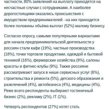
частности, 80% заявлений на выплату приходятся на
несчастные случаи с сотрудниками. А наиболее
дорогостоящими оказались происшествия с
имуществом предпринимателей - на них приходится
более половины объёма выплат (52%) малому бизнесу.
Согласно опросу, самыми популярными вариантами
для начала предпринимательской деятельности у
россиян стали кафе (19%), частные производства
(18%), точки торговли продуктами, одеждой и бытовой
техникой (16%), фермерские хозяйства (9%), салоны
красоты и фитнес-клубы (9%). Также россияне
рассматривают запуск в нише сервисных услуг (6%),
строительства и ремонта (5%), детского образования и
развлечений (4%), автобизнеса (4%), медицины (4%).
Реже всего респонденты выбирают гостиничный
бизнес (2%), рекламу (2%), IT (1%).
Четверть респондентов (27%) хотят стать