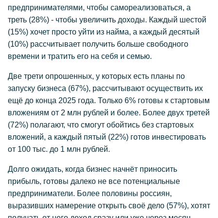
предпринимателями, чтобы самореализоваться, а
треть (28%) - чтобы увеличить доходы. Каждый шестой
(15%) хочет просто уйти из найма, а каждый десятый
(10%) рассчитывает получить больше свободного
времени и тратить его на себя и семью.
Две трети опрошенных, у которых есть планы по
запуску бизнеса (67%), рассчитывают осуществить их
ещё до конца 2025 года. Только 6% готовы к стартовым
вложениям от 2 млн рублей и более. Более двух третей
(72%) полагают, что смогут обойтись без стартовых
вложений, а каждый пятый (22%) готов инвестировать
от 100 тыс. до 1 млн рублей.
Долго ожидать, когда бизнес начнёт приносить
прибыль, готовы далеко не все потенциальные
предприниматели. Более половины россиян,
выразивших намерение открыть своё дело (57%), хотят
получать от него доход сразу или уже через месяц