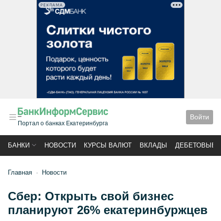
РЕКЛАМА
Войти
Портал о банках Екатеринбурга
БАНКИ
НОВОСТИ
КУРСЫ ВАЛЮТ
ВКЛАДЫ
ДЕБЕТОВЫЕ 
Главная
Новости
Сбер: Открыть свой бизнес
планируют 26% екатеринбуржцев