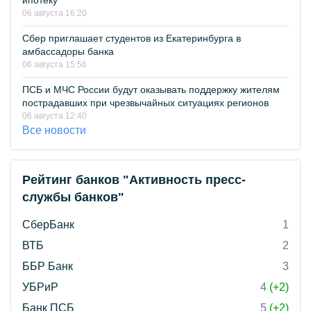
ипотеку
06 августа 16:20
Сбер приглашает студентов из Екатеринбурга в
амбассадоры банка
06 августа 15:56
ПСБ и МЧС России будут оказывать поддержку жителям
пострадавших при чрезвычайных ситуациях регионов
06 августа 12:40
Все новости
Рейтинг банков "Активность пресс-
службы банков"
СберБанк
1
ВТБ
2
ББР Банк
3
УБРиР
4
(+2)
Банк ПСБ
5
(+2)