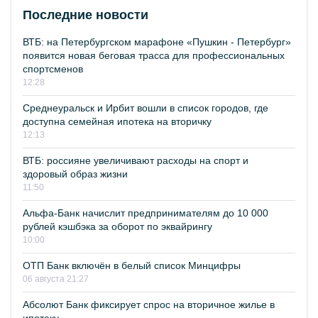
Последние новости
ВТБ: на Петербургском марафоне «Пушкин - Петербург»
появится новая беговая трасса для профессиональных
спортсменов
12:28
Среднеуральск и Ирбит вошли в список городов, где
доступна семейная ипотека на вторичку
12:13
ВТБ: россияне увеличивают расходы на спорт и
здоровый образ жизни
11:50
Альфа-Банк начислит предпринимателям до 10 000
рублей кэшбэка за оборот по эквайрингу
10:00
ОТП Банк включён в белый список Минцифры
06 августа 21:27
Абсолют Банк фиксирует спрос на вторичное жилье в