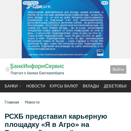
РЕКЛАМА
Войти
Портал о банках Екатеринбурга
БАНКИ
НОВОСТИ
КУРСЫ ВАЛЮТ
ВКЛАДЫ
ДЕБЕТОВЫЕ 
Главная
Новости
РСХБ представил карьерную
площадку «Я в Агро» на