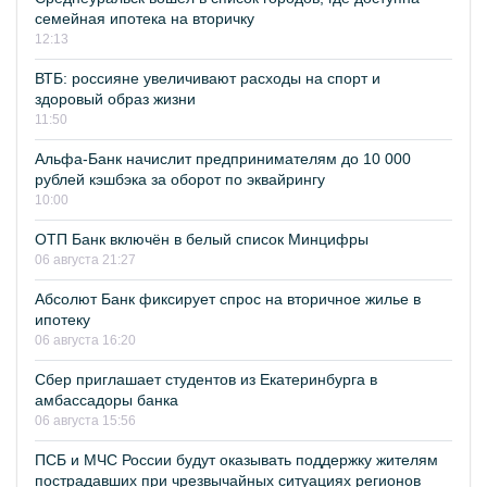
семейная ипотека на вторичку
12:13
ВТБ: россияне увеличивают расходы на спорт и
здоровый образ жизни
11:50
Альфа-Банк начислит предпринимателям до 10 000
рублей кэшбэка за оборот по эквайрингу
10:00
ОТП Банк включён в белый список Минцифры
06 августа 21:27
Абсолют Банк фиксирует спрос на вторичное жилье в
ипотеку
06 августа 16:20
Сбер приглашает студентов из Екатеринбурга в
амбассадоры банка
06 августа 15:56
ПСБ и МЧС России будут оказывать поддержку жителям
пострадавших при чрезвычайных ситуациях регионов