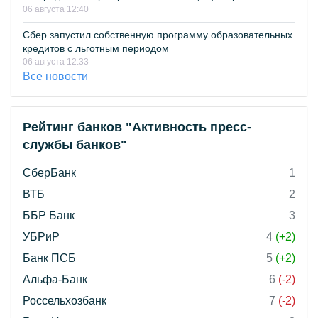
06 августа 12:40
Сбер запустил собственную программу образовательных
кредитов с льготным периодом
06 августа 12:33
Все новости
Рейтинг банков "Активность пресс-
службы банков"
СберБанк
1
ВТБ
2
ББР Банк
3
УБРиР
4
(+2)
Банк ПСБ
5
(+2)
Альфа-Банк
6
(-2)
Россельхозбанк
7
(-2)