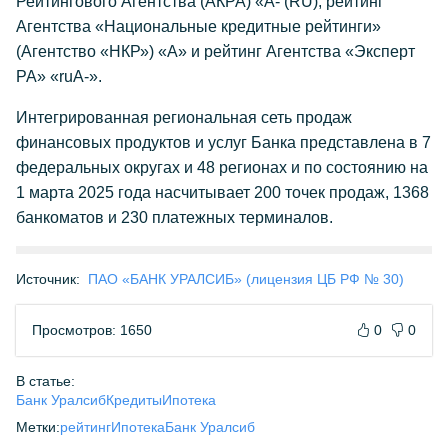
Рейтингового Агентства (АКРА) «А- (RU), рейтинг
Агентства «Национальные кредитные рейтинги»
(Агентство «НКР») «А» и рейтинг Агентства «Эксперт
РА» «ruА-».
Интегрированная региональная сеть продаж
финансовых продуктов и услуг Банка представлена в 7
федеральных округах и 48 регионах и по состоянию на
1 марта 2025 года насчитывает 200 точек продаж, 1368
банкоматов и 230 платежных терминалов.
Источник:
ПАО «БАНК УРАЛСИБ» (лицензия ЦБ РФ № 30)
Просмотров: 1650
0
0
В статье:
Банк Уралсиб
Кредиты
Ипотека
Метки:
рейтинг
Ипотека
Банк Уралсиб