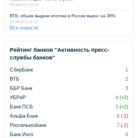
06 августа 12:14
ВТБ: объем выдачи ипотеки в России вырос на 38%
06 августа 11:52
Все новости
Рейтинг банков "Активность пресс-
службы банков"
СберБанк
1
ВТБ
2
ББР Банк
3
УБРиР
4
(+2)
Банк ПСБ
5
(+2)
Альфа-Банк
6
(-2)
Россельхозбанк
7
(-2)
Банк Инго
8