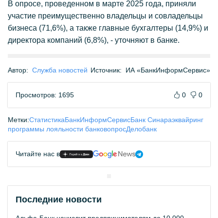
В опросе, проведенном в марте 2025 года, приняли
участие преимущественно владельцы и совладельцы
бизнеса (71,6%), а также главные бухгалтеры (14,9%) и
директора компаний (6,8%), - уточняют в банке.
Автор:
Служба новостей
Источник:
ИА «БанкИнформСервис»
Просмотров: 1695
0
0
Метки:
Статистика
БанкИнформСервис
Банк Синара
эквайринг
программы лояльности банков
опрос
Делобанк
Читайте нас в
Последние новости