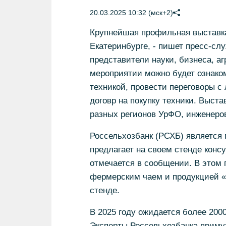
20.03.2025 10:32 (мск+2)
Крупнейшая профильная выставка 
Екатеринбурге, - пишет пресс-сл
представители науки, бизнеса, аг
мероприятии можно будет ознако
техникой, провести переговоры 
договр на покупку техники. Выста
разных регионов УрФО, инженеров
Россельхозбанк (РСХБ) является 
предлагает на своем стенде конс
отмечается в сообщении. В этом 
фермерским чаем и продукцией «
стенде.
В 2025 году ожидается более 200
Эксперты Россельхозбанка приму