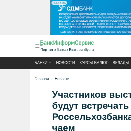
РЕКЛАМА
Портал о банках Екатеринбурга
БАНКИ
НОВОСТИ
КУРСЫ ВАЛЮТ
ВКЛАДЫ
Главная
Новости
Участников выст
будут встречать
Россельхозбанк
чаем