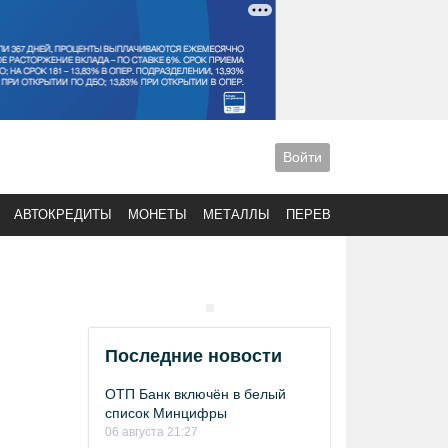
Войти
АВТОКРЕДИТЫ
МОНЕТЫ
МЕТАЛЛЫ
ПЕРЕВОДЫ
Последние новости
ОТП Банк включён в белый
список Минцифры
06 августа 21:27