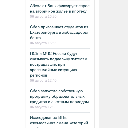
Абсолют Банк фиксирует спрос
на вторичное жилье в ипотеку
06 августа 16:20
Сбер приглашает студентов из
Екатеринбурга в амбассадоры
банка
06 августа 15:56
ПСБ и МЧС России будут
оказывать поддержку жителям
пострадавших при
чрезвычайных ситуациях
регионов
06 августа 12:40
Сбер запустил собственную
программу образовательных
кредитов с льготным периодом
06 августа 12:33
Исследование ВТБ:
ежемесячная смена категорий