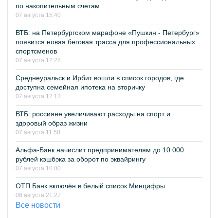
по накопительным счетам
07 августа 15:40
ВТБ: на Петербургском марафоне «Пушкин - Петербург»
появится новая беговая трасса для профессиональных
спортсменов
07 августа 12:28
Среднеуральск и Ирбит вошли в список городов, где
доступна семейная ипотека на вторичку
07 августа 12:13
ВТБ: россияне увеличивают расходы на спорт и
здоровый образ жизни
07 августа 11:50
Альфа-Банк начислит предпринимателям до 10 000
рублей кэшбэка за оборот по эквайрингу
07 августа 10:00
ОТП Банк включён в белый список Минцифры
06 августа 21:27
Все новости