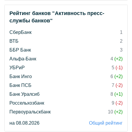
Рейтинг банков "Активность пресс-
службы банков"
СберБанк
1
ВТБ
2
ББР Банк
3
Альфа-Банк
4
(+2)
УБРиР
5
(-1)
Банк Инго
6
(+2)
Банк ПСБ
7
(-2)
Банк Уралсиб
8
(+1)
Россельхозбанк
9
(-2)
Первоуральскбанк
10
(+2)
на 08.08.2026
Общий рейтинг