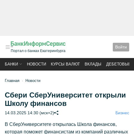
Войти
Портал о банках Екатеринбурга
БАНКИ
НОВОСТИ
КУРСЫ ВАЛЮТ
ВКЛАДЫ
ДЕБЕТОВЫЕ 
Главная
Новости
Сбери СберУниверситет открыли
Школу финансов
14.03.2025 14:30 (мск+2)
Бизнес
В СберУниверситете открылась Школа финансов,
которая поможет финансистам из компаний различных