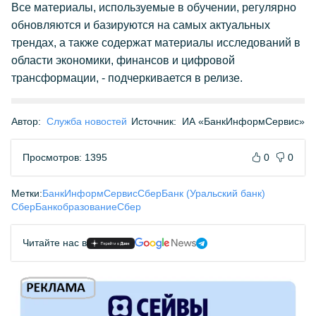
Все материалы, используемые в обучении, регулярно
обновляются и базируются на самых актуальных
трендах, а также содержат материалы исследований в
области экономики, финансов и цифровой
трансформации, - подчеркивается в релизе.
Автор:
Служба новостей
Источник:
ИА «БанкИнформСервис»
Просмотров: 1395
0
0
Метки:
БанкИнформСервис
СберБанк (Уральский банк)
СберБанк
образование
Сбер
Читайте нас в