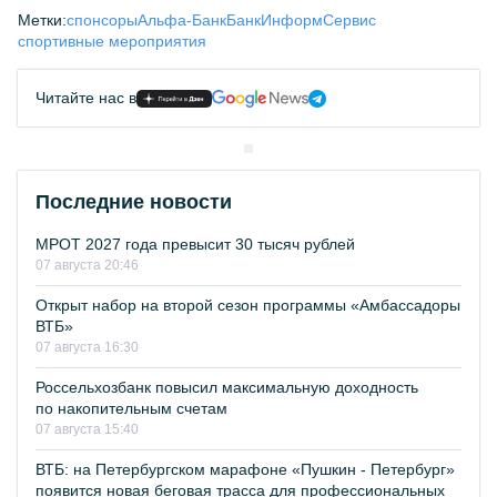
Метки:
спонсоры
Альфа-Банк
БанкИнформСервис
спортивные мероприятия
Читайте нас в
Последние новости
МРОТ 2027 года превысит 30 тысяч рублей
07 августа 20:46
Открыт набор на второй сезон программы «Амбассадоры
ВТБ»
07 августа 16:30
Россельхозбанк повысил максимальную доходность
по накопительным счетам
07 августа 15:40
ВТБ: на Петербургском марафоне «Пушкин - Петербург»
появится новая беговая трасса для профессиональных