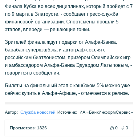
Финала Кубка во всех дициплинах, который пройдет с 7
по 9 марта в Златоусте, - сообщает пресс-служба
финансовой организации. Спортсмены прошли 5
этапов, впереди — решающие гонки.
Зрителей финала ждут подарки от Альфа-Банка,
барабан суперкэшбэка и автограф-сессия с
российским биатлонистом, призёром Олимпийских игр
и амбассадором Альфа-Банка Эдуардом Латыповым, -
говорится в сообщении.
Билеты на финальный этап с кэшбэком 5% можно уже
сейчас купить в Альфа-Афише, - отмечается в релизе.
Автор:
Служба новостей
Источник:
ИА «БанкИнформСервис»
Просмотров: 1326
0
0