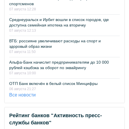
спортсменов
07 августа 12:28
Среднеуральск и Ирбит вошли в список городов, где
доступна семейная ипотека на вторичку
07 августа 12:13
ВТБ: россияне увеличивают расходы на спорт и
здоровый образ жизни
07 августа 11:50
Альфа-Банк начислит предпринимателям до 10 000
рублей кэшбэка за оборот по эквайрингу
07 августа 10:00
ОТП Банк включён в белый список Минцифры
06 августа 21:27
Все новости
Рейтинг банков "Активность пресс-
службы банков"