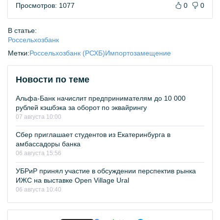
Просмотров: 1077
0
0
В статье:
Россельхозбанк
Метки:
Россельхозбанк (РСХБ)
Импортозамещение
Новости по теме
Альфа-Банк начислит предпринимателям до 10 000
рублей кэшбэка за оборот по эквайрингу
07 августа 10:00
Сбер приглашает студентов из Екатеринбурга в
амбассадоры банка
06 августа 15:56
УБРиР принял участие в обсуждении перспектив рынка
ИЖС на выставке Open Village Ural
06 августа 10:40