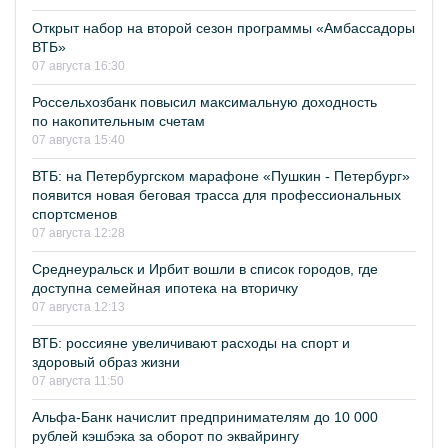
Открыт набор на второй сезон программы «Амбассадоры
ВТБ»
07 августа 16:30
Россельхозбанк повысил максимальную доходность
по накопительным счетам
07 августа 15:40
ВТБ: на Петербургском марафоне «Пушкин - Петербург»
появится новая беговая трасса для профессиональных
спортсменов
07 августа 12:28
Среднеуральск и Ирбит вошли в список городов, где
доступна семейная ипотека на вторичку
07 августа 12:13
ВТБ: россияне увеличивают расходы на спорт и
здоровый образ жизни
07 августа 11:50
Альфа-Банк начислит предпринимателям до 10 000
рублей кэшбэка за оборот по эквайрингу