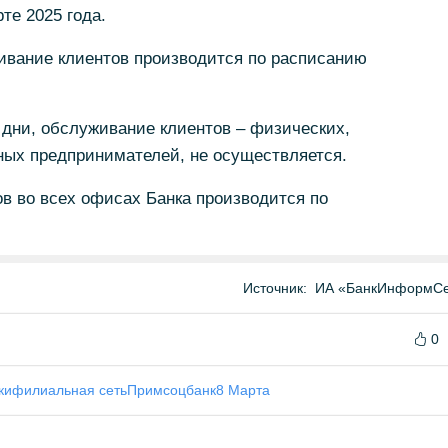
те 2025 года.
уживание клиентов производится по расписанию
е дни, обслуживание клиентов – физических,
ых предпринимателей, не осуществляется.
в во всех офисах Банка производится по
Источник:
ИА «БанкИнформСе
0
ки
филиальная сеть
Примсоцбанк
8 Марта