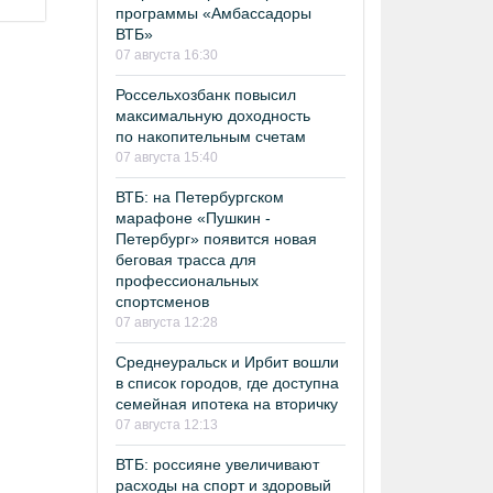
программы «Амбассадоры
ВТБ»
07 августа 16:30
Россельхозбанк повысил
максимальную доходность
по накопительным счетам
07 августа 15:40
ВТБ: на Петербургском
марафоне «Пушкин -
Петербург» появится новая
беговая трасса для
профессиональных
спортсменов
07 августа 12:28
Среднеуральск и Ирбит вошли
в список городов, где доступна
семейная ипотека на вторичку
07 августа 12:13
ВТБ: россияне увеличивают
расходы на спорт и здоровый