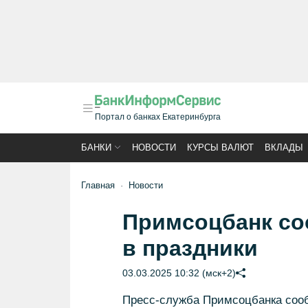
Портал о банках Екатеринбурга
БАНКИ
НОВОСТИ
КУРСЫ ВАЛЮТ
ВКЛАДЫ
Главная
Новости
Примсоцбанк со
в праздники
03.03.2025 10:32 (мск+2)
Пресс-служба Примсоцбанка сооб