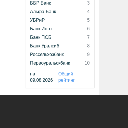
ББР Банк
3
Альфа-Банк
4
УБРиР
5
Банк Инго
6
Банк ПСБ
7
Банк Уралсиб
8
Россельхозбанк
9
Первоуральскбанк
10
на
Общий
09.08.2026
рейтинг