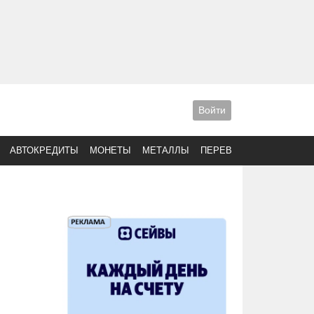
Войти
АВТОКРЕДИТЫ
МОНЕТЫ
МЕТАЛЛЫ
ПЕРЕВОДЫ