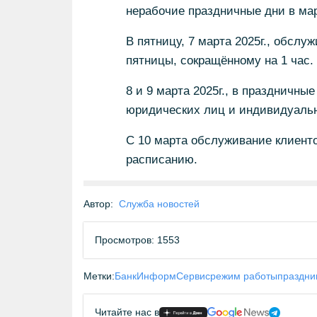
нерабочие праздничные дни в мар
В пятницу, 7 марта 2025г., обсл
пятницы, сокращённому на 1 час.
8 и 9 марта 2025г., в праздничны
юридических лиц и индивидуальн
С 10 марта обслуживание клиенто
расписанию.
Автор:
Служба новостей
Просмотров: 1553
Метки:
БанкИнформСервис
режим работы
праздни
Читайте нас в