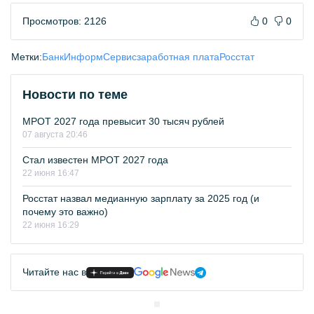
Просмотров: 2126
0
0
Метки:
БанкИнформСервис
заработная плата
Росстат
Новости по теме
МРОТ 2027 года превысит 30 тысяч рублей
07 августа 20:46
Стал известен МРОТ 2027 года
22 июня 16:47
Росстат назвал медианную зарплату за 2025 год (и
почему это важно)
22 июня 16:29
Читайте нас в