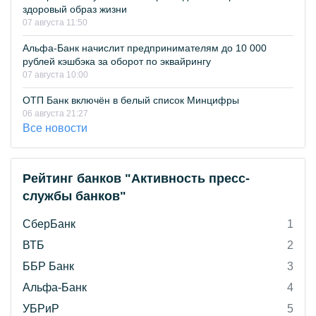
здоровый образ жизни
07 августа 11:50
Альфа-Банк начислит предпринимателям до 10 000
рублей кэшбэка за оборот по эквайрингу
07 августа 10:00
ОТП Банк включён в белый список Минцифры
06 августа 21:27
Все новости
Рейтинг банков "Активность пресс-
службы банков"
СберБанк
1
ВТБ
2
ББР Банк
3
Альфа-Банк
4
УБРиР
5