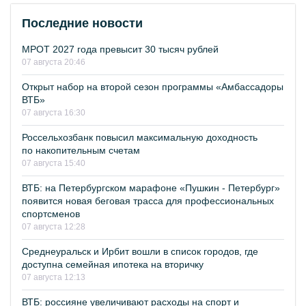
Последние новости
МРОТ 2027 года превысит 30 тысяч рублей
07 августа 20:46
Открыт набор на второй сезон программы «Амбассадоры
ВТБ»
07 августа 16:30
Россельхозбанк повысил максимальную доходность
по накопительным счетам
07 августа 15:40
ВТБ: на Петербургском марафоне «Пушкин - Петербург»
появится новая беговая трасса для профессиональных
спортсменов
07 августа 12:28
Среднеуральск и Ирбит вошли в список городов, где
доступна семейная ипотека на вторичку
07 августа 12:13
ВТБ: россияне увеличивают расходы на спорт и