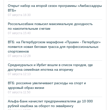
Открыт набор на второй сезон программы «Амбассадоры
ВТБ»
07 августа 16:30
Россельхозбанк повысил максимальную доходность
по накопительным счетам
07 августа 15:40
ВТБ: на Петербургском марафоне «Пушкин - Петербург»
появится новая беговая трасса для профессиональных
спортсменов
07 августа 12:28
Среднеуральск и Ирбит вошли в список городов, где
доступна семейная ипотека на вторичку
07 августа 12:13
ВТБ: россияне увеличивают расходы на спорт и
здоровый образ жизни
07 августа 11:50
Альфа-Банк начислит предпринимателям до 10 000
рублей кэшбэка за оборот по эквайрингу