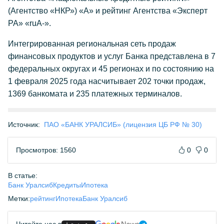
(Агентство «НКР») «А» и рейтинг Агентства «Эксперт
РА» «ruА-».
Интегрированная региональная сеть продаж
финансовых продуктов и услуг Банка представлена в 7
федеральных округах и 45 регионах и по состоянию на
1 февраля 2025 года насчитывает 202 точки продаж,
1369 банкомата и 235 платежных терминалов.
Источник:
ПАО «БАНК УРАЛСИБ» (лицензия ЦБ РФ № 30)
Просмотров: 1560
0
0
В статье:
Банк Уралсиб
Кредиты
Ипотека
Метки:
рейтинг
Ипотека
Банк Уралсиб